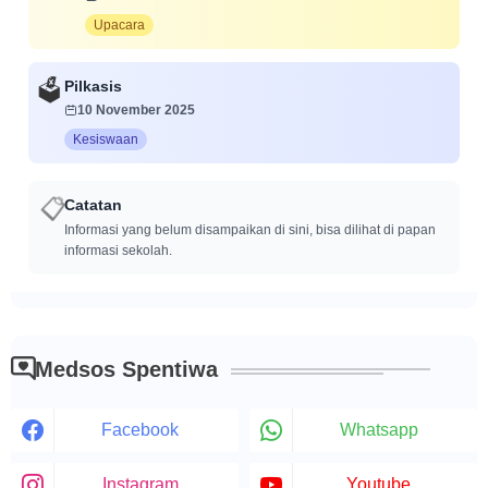
Upacara
Pilkasis
🗳️
10 November 2025
Kesiswaan
📋
Catatan
Informasi yang belum disampaikan di sini, bisa dilihat di papan
informasi sekolah.
Medsos Spentiwa
Facebook
Whatsapp
Instagram
Youtube