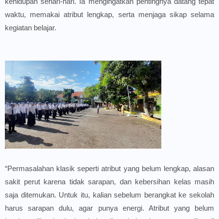
kehidupan sehari-hari. Ia mengingatkan pentingnya datang tepat
waktu, memakai atribut lengkap, serta menjaga sikap selama
kegiatan belajar.
“Permasalahan klasik seperti atribut yang belum lengkap, alasan
sakit perut karena tidak sarapan, dan kebersihan kelas masih
saja ditemukan. Untuk itu, kalian sebelum berangkat ke sekolah
harus sarapan dulu, agar punya energi. Atribut yang belum