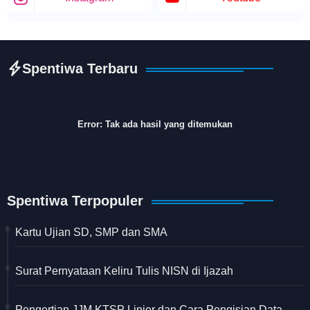
Spentiwa Terbaru
Error:
Tak ada hasil yang ditemukan
Spentiwa Terpopuler
Kartu Ujian SD, SMP dan SMA
Surat Pernyataan Keliru Tulis NISN di Ijazah
Pengertian JJM KTSP Linier dan Cara Pengisian Data