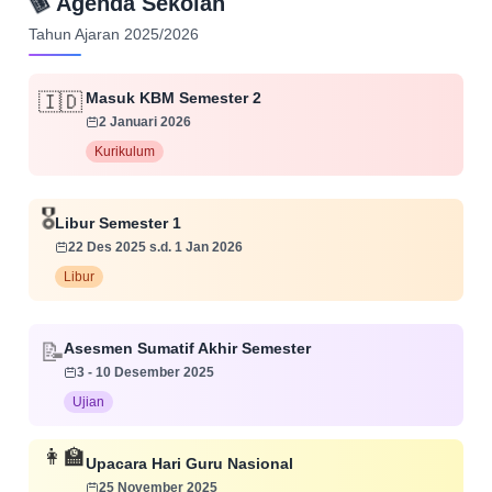
📅
Agenda Sekolah
Tahun Ajaran 2025/2026
Masuk KBM Semester 2
🇮🇩
2 Januari 2026
Kurikulum
🎖️
Libur Semester 1
22 Des 2025 s.d. 1 Jan 2026
Libur
📝
Asesmen Sumatif Akhir Semester
3 - 10 Desember 2025
Ujian
👩‍🏫
Upacara Hari Guru Nasional
25 November 2025