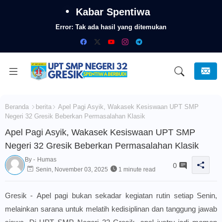
Kabar Spentiwa
Error:
Tak ada hasil yang ditemukan
Beranda
berita
Apel Pagi Asyik, Wakasek Kesiswaan UPT SMP
Negeri 32 Gresik Beberkan Permasalahan Klasik
Apel Pagi Asyik, Wakasek Kesiswaan UPT SMP
Negeri 32 Gresik Beberkan Permasalahan Klasik
By -
Humas
0
Senin, November 03, 2025
1 minute read
Gresik -
Apel pagi bukan sekadar kegiatan rutin setiap Senin,
melainkan sarana untuk melatih kedisiplinan dan tanggung jawab