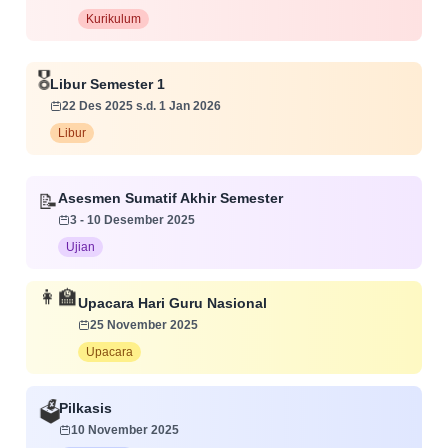
Kurikulum
🎖️
Libur Semester 1
22 Des 2025 s.d. 1 Jan 2026
Libur
Asesmen Sumatif Akhir Semester
📝
3 - 10 Desember 2025
Ujian
👩‍🏫
Upacara Hari Guru Nasional
25 November 2025
Upacara
Pilkasis
🗳️
10 November 2025