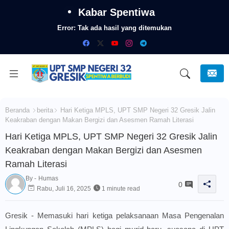
Kabar Spentiwa
Error:
Tak ada hasil yang ditemukan
Beranda
berita
Hari Ketiga MPLS, UPT SMP Negeri 32 Gresik Jalin
Keakraban dengan Makan Bergizi dan Asesmen Ramah Literasi
Hari Ketiga MPLS, UPT SMP Negeri 32 Gresik Jalin
Keakraban dengan Makan Bergizi dan Asesmen
Ramah Literasi
By -
Humas
0
Rabu, Juli 16, 2025
1 minute read
Gresik - Memasuki hari ketiga pelaksanaan Masa Pengenalan