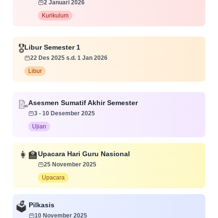
2 Januari 2026
Kurikulum
🎖️
Libur Semester 1
22 Des 2025 s.d. 1 Jan 2026
Libur
Asesmen Sumatif Akhir Semester
📝
3 - 10 Desember 2025
Ujian
👩‍🏫
Upacara Hari Guru Nasional
25 November 2025
Upacara
Pilkasis
🗳️
10 November 2025