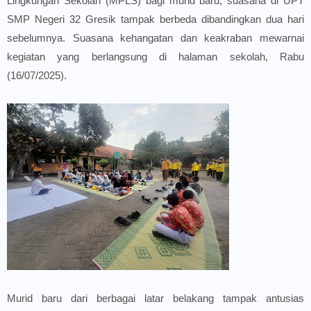
Lingkungan Sekolah (MPLS) bagi murid baru, suasana di UPT
SMP Negeri 32 Gresik tampak berbeda dibandingkan dua hari
sebelumnya. Suasana kehangatan dan keakraban mewarnai
kegiatan yang berlangsung di halaman sekolah, Rabu
(16/07/2025).
Murid baru dari berbagai latar belakang tampak antusias