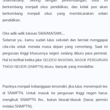
Shahrukhany. Seiring dengan perkembangan, situs ini
berkembang menjadi situs pendidikan, dan kelak pun akan
berkembang menjadi situs yang membicarakan selain
pendidikan.
Oke adik-adik lulusan SMA/MA/SMK...
Selamat ya.. kamu sudah lulus sekolah dan berniat menggapai
cita-cita untuk menata masa depan yang cemerlang. Saat ini
perguruan tinggi khususnya negeri sedang diburu para peminat.
Hal ini terlihat ketika jalur
SELEKSI NASIONAL MASUK PERGURUAN
banyak yang mendaftar.
TINGGI NEGERI (SNMPTN)
dibuka
Pastinya menjadi kebanggaan tersendiri, jika lulus menempuh tes
di SNMPTN. Untuk masuk ke perguruan tinggi negeri harus
mengikuti SNMPTN lho.. bukan blusak-blusuk (harus permisi
melalui SNMPTN).