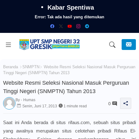
Kabar Spentiwa
Error:
Tak ada hasil yang ditemukan
Beranda
SNMPTN
Website Resmi Seleksi Nasional Masuk Perguruan
Tinggi Negeri (SNMPTN) Tahun 2013
Website Resmi Seleksi Nasional Masuk Perguruan
Tinggi Negeri (SNMPTN) Tahun 2013
By -
Humas
0
Senin, Juni 17, 2013
1 minute read
Saat ini Anda berada di situs
rifaus.com
, sebuah situs pribadi
yang awalnya merupakan situs celotehan pribadi Rifaus El-