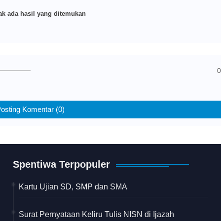
k ada hasil yang ditemukan
0
osting Komentar (0)
Spentiwa Terpopuler
Kartu Ujian SD, SMP dan SMA
Surat Pernyataan Keliru Tulis NISN di Ijazah