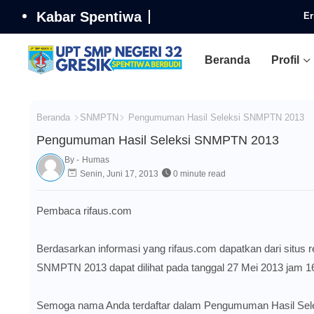
Kabar Spentiwa
Er
Beranda
Profil
Beranda
SNMPTN
Pengumuman Hasil Seleksi SNMPTN 2013
Pengumuman Hasil Seleksi SNMPTN 2013
By -
Humas
Senin, Juni 17, 2013
0 minute read
Pembaca
rifaus.com
Berdasarkan informasi yang
rifaus.com
dapatkan dari situs
SNMPTN 2013 dapat dilihat pada tanggal 27 Mei 2013 jam 1
Semoga nama Anda terdaftar dalam Pengumuman Hasil Sele