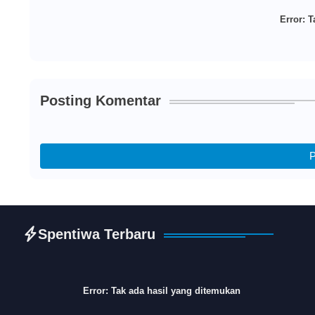
Error:
Ta
Posting Komentar
P
Spentiwa Terbaru
Error:
Tak ada hasil yang ditemukan