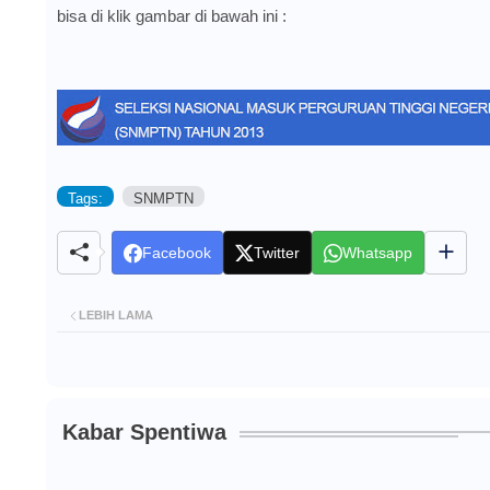
bisa di klik gambar di bawah ini :
Tags:
SNMPTN
Facebook
Twitter
Whatsapp
LEBIH LAMA
Kabar Spentiwa