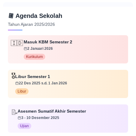
📅
Agenda Sekolah
Tahun Ajaran 2025/2026
Masuk KBM Semester 2
🇮🇩
2 Januari 2026
Kurikulum
🎖️
Libur Semester 1
22 Des 2025 s.d. 1 Jan 2026
Libur
📝
Asesmen Sumatif Akhir Semester
3 - 10 Desember 2025
Ujian