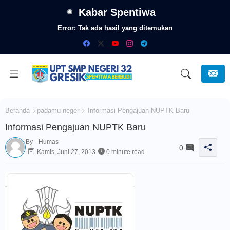
Kabar Spentiwa
Error:
Tak ada hasil yang ditemukan
Beranda
padamu negeri
Informasi Pengajuan NUPTK Baru
Informasi Pengajuan NUPTK Baru
By -
Humas
0
Kamis, Juni 27, 2013
0 minute read