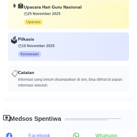
👩‍🏫
Upacara Hari Guru Nasional
25 November 2025
Upacara
Pilkasis
🗳️
10 November 2025
Kesiswaan
📋
Catatan
Informasi yang belum disampaikan di sini, bisa dilihat di papan
informasi sekolah.
Medsos Spentiwa
Facebook
Whatsapp