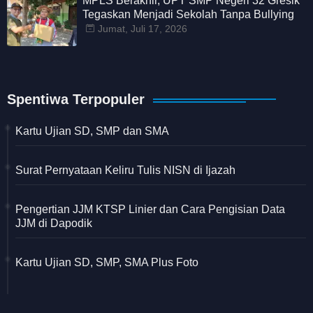
MPLS Berakhir, UPT SMP Negeri 32 Gresik
Tegaskan Menjadi Sekolah Tanpa Bullying
Jumat, Juli 17, 2026
Spentiwa Terpopuler
Kartu Ujian SD, SMP dan SMA
Surat Pernyataan Keliru Tulis NISN di Ijazah
Pengertian JJM KTSP Linier dan Cara Pengisian Data
JJM di Dapodik
Kartu Ujian SD, SMP, SMA Plus Foto