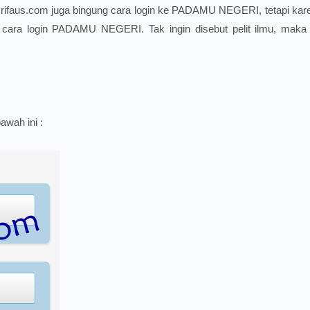
ih, rifaus.com juga bingung cara login ke PADAMU NEGERI, tetapi ka
n cara login PADAMU NEGERI. Tak ingin disebut pelit ilmu, maka 
awah ini :