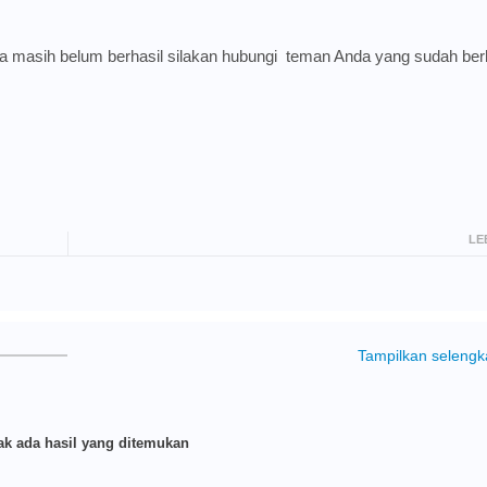
ika masih belum berhasil silakan hubungi
teman Anda yang sudah berh
LE
Tampilkan seleng
k ada hasil yang ditemukan