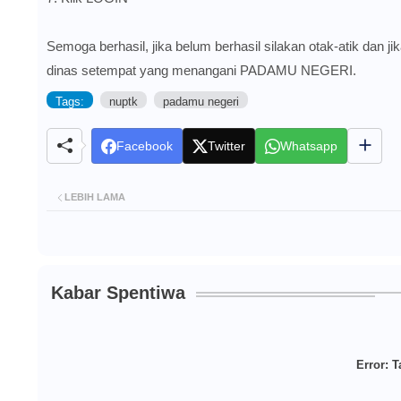
Semoga berhasil, jika belum berhasil silakan otak-atik dan j
dinas setempat yang menangani PADAMU NEGERI.
Tags:
nuptk
padamu negeri
Facebook
Twitter
Whatsapp
LEBIH LAMA
Kabar Spentiwa
Error:
Ta