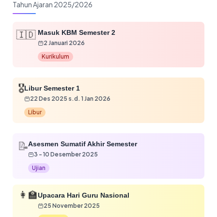
Tahun Ajaran 2025/2026
🇮🇩
Masuk KBM Semester 2
2 Januari 2026
Kurikulum
🎖️
Libur Semester 1
22 Des 2025 s.d. 1 Jan 2026
Libur
📝
Asesmen Sumatif Akhir Semester
3 - 10 Desember 2025
Ujian
👩‍🏫
Upacara Hari Guru Nasional
25 November 2025