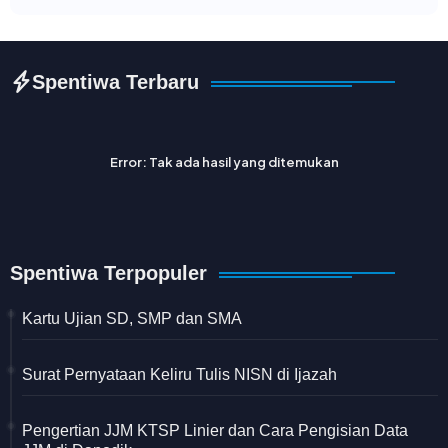
Spentiwa Terbaru
Error:
Tak ada hasil yang ditemukan
Spentiwa Terpopuler
Kartu Ujian SD, SMP dan SMA
Surat Pernyataan Keliru Tulis NISN di Ijazah
Pengertian JJM KTSP Linier dan Cara Pengisian Data