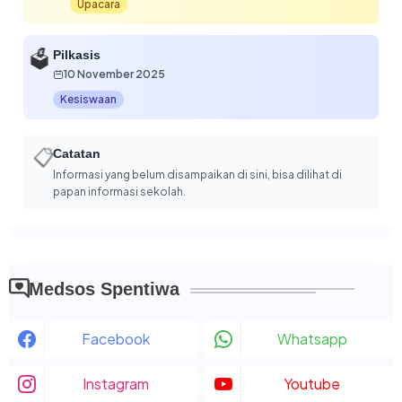
Upacara
🗳️
Pilkasis
10 November 2025
Kesiswaan
📋
Catatan
Informasi yang belum disampaikan di sini, bisa dilihat di
papan informasi sekolah.
Medsos Spentiwa
Facebook
Whatsapp
Instagram
Youtube