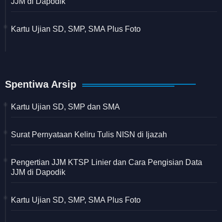
JJM di Dapodik
Kartu Ujian SD, SMP, SMA Plus Foto
Spentiwa Arsip
Kartu Ujian SD, SMP dan SMA
Surat Pernyataan Keliru Tulis NISN di Ijazah
Pengertian JJM KTSP Linier dan Cara Pengisian Data
JJM di Dapodik
Kartu Ujian SD, SMP, SMA Plus Foto