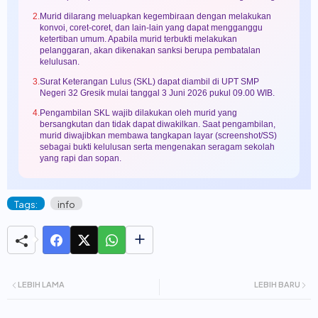
2.
Murid dilarang meluapkan kegembiraan dengan melakukan
konvoi, coret-coret, dan lain-lain yang dapat mengganggu
ketertiban umum. Apabila murid terbukti melakukan
pelanggaran, akan dikenakan sanksi berupa pembatalan
kelulusan.
3.
Surat Keterangan Lulus (SKL) dapat diambil di UPT SMP
Negeri 32 Gresik mulai tanggal 3 Juni 2026 pukul 09.00 WIB.
4.
Pengambilan SKL wajib dilakukan oleh murid yang
bersangkutan dan tidak dapat diwakilkan. Saat pengambilan,
murid diwajibkan membawa tangkapan layar (screenshot/SS)
sebagai bukti kelulusan serta mengenakan seragam sekolah
yang rapi dan sopan.
Tags:
info
LEBIH LAMA
LEBIH BARU