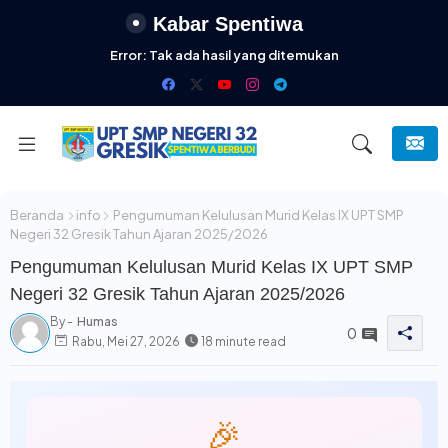
Kabar Spentiwa
Error:
Tak ada hasil yang ditemukan
Beranda
info
Pengumuman Kelulusan Murid Kelas IX UPT SMP
Negeri 32 Gresik Tahun Ajaran 2025/2026
Pengumuman Kelulusan Murid Kelas IX UPT SMP
Negeri 32 Gresik Tahun Ajaran 2025/2026
By -
Humas
0
Rabu, Mei 27, 2026
18 minute read
🎉