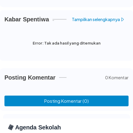
Kabar Spentiwa
Tampilkan selengkapnya
Error:
Tak ada hasil yang ditemukan
Posting Komentar
0 Komentar
Posting Komentar (0)
📅
Agenda Sekolah