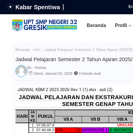
Kabar Spentiwa
Er
Beranda
Profil
Beranda
info
Jadwal Pelajaran Semester 2 Tahun Ajaran 2025/2
Jadwal Pelajaran Semester 2 Tahun Ajaran 2025
By -
Humas
Senin, Januari 05, 2026
0 minute read