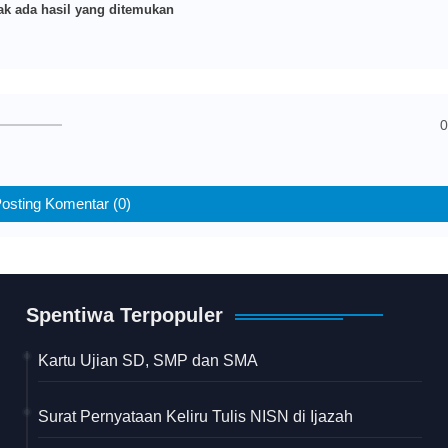
k ada hasil yang ditemukan
0
osting Komentar (0)
Spentiwa Terpopuler
Kartu Ujian SD, SMP dan SMA
Surat Pernyataan Keliru Tulis NISN di Ijazah