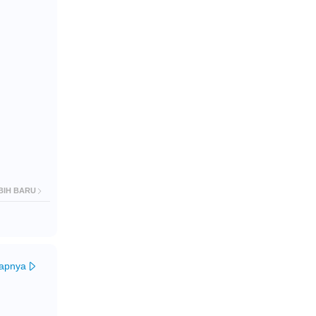
BIH BARU
kapnya