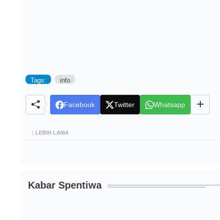
Tags:
info
Facebook
Twitter
Whatsapp
LEBIH LAMA
Kabar Spentiwa