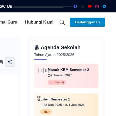
low Us
rnal Guru
Hubungi Kami
Berlangganan
📅
Agenda Sekolah
Tahun Ajaran 2025/2026
Masuk KBM Semester 2
🇮🇩
2 Januari 2026
Kurikulum
🎖️
Libur Semester 1
22 Des 2025 s.d. 1 Jan 2026
Libur