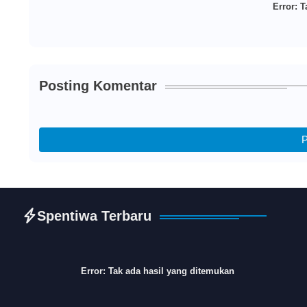
Error:
Ta
Posting Komentar
P
Spentiwa Terbaru
Error:
Tak ada hasil yang ditemukan