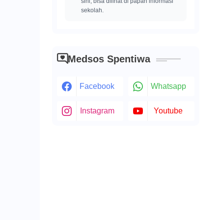
sini, bisa dilihat di papan informasi
sekolah.
Medsos Spentiwa
Facebook
Whatsapp
Instagram
Youtube