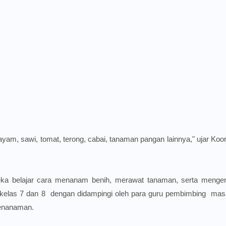
yam, sawi, tomat, terong, cabai, tanaman pangan lainnya," ujar Koor
eka belajar cara menanam benih, merawat tanaman, serta menge
tkan kelas 7 dan 8 dengan didampingi oleh para guru pembimbing ma
penanaman.