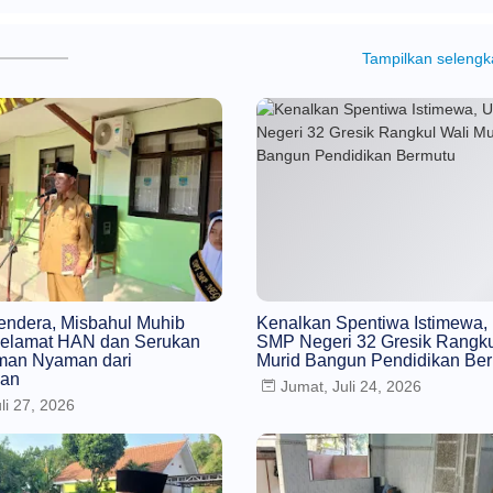
Tampilkan seleng
endera, Misbahul Muhib
Kenalkan Spentiwa Istimewa
elamat HAN dan Serukan
SMP Negeri 32 Gresik Rangku
man Nyaman dari
Murid Bangun Pendidikan Be
gan
Jumat, Juli 24, 2026
li 27, 2026