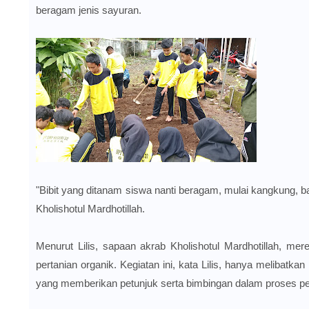
beragam jenis sayuran.
"Bibit yang ditanam siswa nanti beragam, mulai kangkung, ba
Kholishotul Mardhotillah.
Menurut Lilis, sapaan akrab
Kholishotul Mardhotillah, m
er
pertanian organik. Kegiatan ini, kata Lilis, hanya meliba
yang memberikan petunjuk serta bimbingan dalam proses 