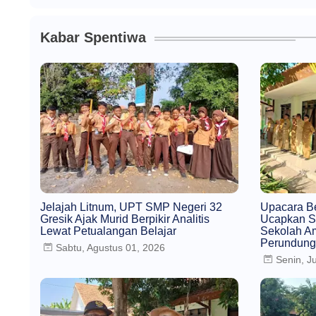
Kabar Spentiwa
Jelajah Litnum, UPT SMP Negeri 32
Upacara B
Gresik Ajak Murid Berpikir Analitis
Ucapkan S
Lewat Petualangan Belajar
Sekolah A
Perundun
Sabtu, Agustus 01, 2026
Senin, Ju