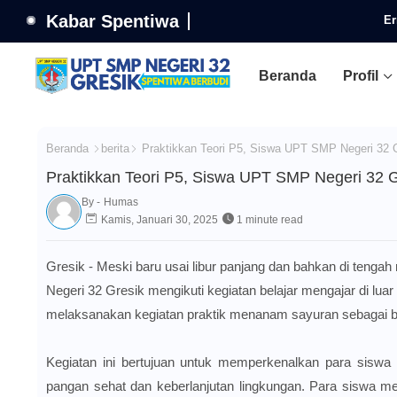
Kabar Spentiwa
Er
Beranda
Profil
Beranda
berita
Praktikkan Teori P5, Siswa UPT SMP Negeri 32 G
Praktikkan Teori P5, Siswa UPT SMP Negeri 32 G
By -
Humas
Kamis, Januari 30, 2025
1 minute read
Gresik - Meski baru usai libur panjang dan bahkan di tengah
Negeri 32 Gresik mengikuti kegiatan belajar mengajar di lua
melaksanakan kegiatan praktik menanam sayuran sebagai bag
Kegiatan ini bertujuan untuk memperkenalkan para siswa
pangan sehat dan keberlanjutan lingkungan. Para siswa 