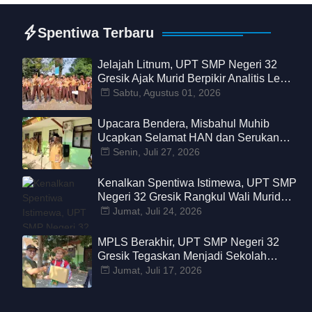
Spentiwa Terbaru
Jelajah Litnum, UPT SMP Negeri 32
Gresik Ajak Murid Berpikir Analitis Lewat
Petualangan Belajar
Sabtu, Agustus 01, 2026
Upacara Bendera, Misbahul Muhib
Ucapkan Selamat HAN dan Serukan
Sekolah Aman Nyaman dari
Senin, Juli 27, 2026
Perundungan
Kenalkan Spentiwa Istimewa, UPT SMP
Negeri 32 Gresik Rangkul Wali Murid
Bangun Pendidikan Bermutu
Jumat, Juli 24, 2026
MPLS Berakhir, UPT SMP Negeri 32
Gresik Tegaskan Menjadi Sekolah
Tanpa Bullying
Jumat, Juli 17, 2026