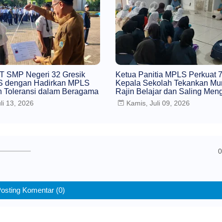
T SMP Negeri 32 Gresik
Ketua Panitia MPLS Perkuat 
 dengan Hadirkan MPLS
Kepala Sekolah Tekankan Mur
 Toleransi dalam Beragama
Rajin Belajar dan Saling Men
li 13, 2026
Kamis, Juli 09, 2026
0
osting Komentar (0)