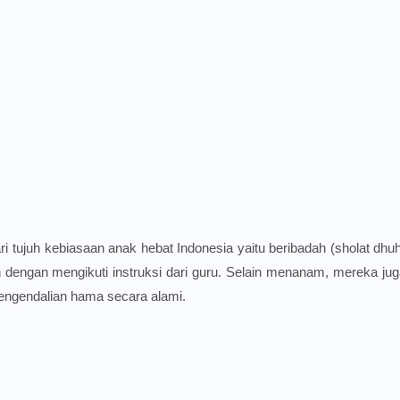
 tujuh kebiasaan anak hebat Indonesia yaitu beribadah (sholat dhuh
engan mengikuti instruksi dari guru. Selain menanam, mereka jug
engendalian hama secara alami.