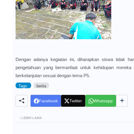
Dengan adanya kegiatan ini, diharapkan siswa tidak han
pengetahuan yang bermanfaat untuk kehidupan mereka k
berkelanjutan sesuai dengan tema P5.
Tags:
berita
Facebook
Twitter
Whatsapp
LEBIH LAMA