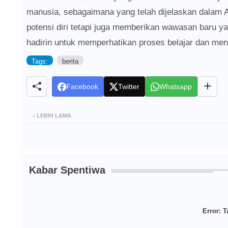
manusia, sebagaimana yang telah dijelaskan dalam A
potensi diri tetapi juga memberikan wawasan baru y
hadirin untuk memperhatikan proses belajar dan men
Tags:
berita
Facebook
Twitter
Whatsapp
LEBIH LAMA
Kabar Spentiwa
Error:
Ta