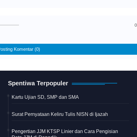
0
osting Komentar (0)
Spentiwa Terpopuler
Kartu Ujian SD, SMP dan SMA
Surat Pernyataan Keliru Tulis NISN di Ijazah
Pengertian JJM KTSP Linier dan Cara Pengisian