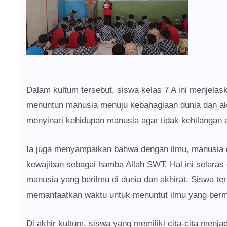
Dalam kultum tersebut, siswa kelas 7 A ini menjela
menuntun manusia menuju kebahagiaan dunia dan ak
menyinari kehidupan manusia agar tidak kehilangan 
Ia juga menyampaikan bahwa dengan ilmu, manusia 
kewajiban sebagai hamba Allah SWT. Hal ini selaras
manusia yang berilmu di dunia dan akhirat. Siswa te
memanfaatkan waktu untuk menuntut ilmu yang berm
Di akhir kultum, siswa yang memiliki cita-cita menja