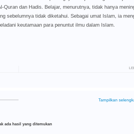
l-Quran dan Hadis. Belajar, menurutnya, tidak hanya menin
ang sebelumnya tidak diketahui. Sebagai umat Islam, ia men
eladani keutamaan para penuntut ilmu dalam Islam.
LE
Tampilkan seleng
k ada hasil yang ditemukan