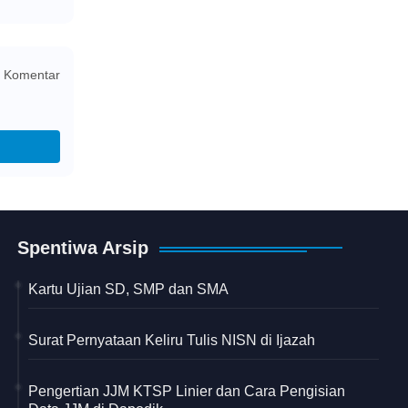
 Komentar
Spentiwa Arsip
Kartu Ujian SD, SMP dan SMA
Surat Pernyataan Keliru Tulis NISN di Ijazah
Pengertian JJM KTSP Linier dan Cara Pengisian