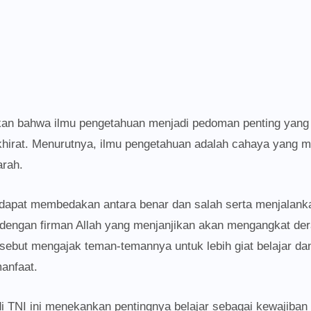
skan bahwa ilmu pengetahuan menjadi pedoman penting yang
hirat. Menurutnya, ilmu pengetahuan adalah cahaya yang
arah.
dapat membedakan antara benar dan salah serta menjalank
 dengan firman Allah yang menjanjikan akan mengangkat der
rsebut mengajak teman-temannya untuk lebih giat belajar da
anfaat.
di TNI ini menekankan pentingnya belajar sebagai kewajiban 