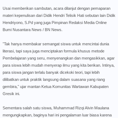
Usai memberikan sambutan, acara dilanjut dengan pemaparan
materi kepenulisan dari Didik Hendri Telisik Hati sebutan lain Didik
Hendriyono, S.Pd yang juga Pimpinan Redaksi Media Online
Bumi Nusantara News / BN News.
"Tak hanya membakar semangat siswa untuk mencintai dunia
literasi, tapi saya juga menciptakan formula khusus metode
Pembelajaran yang seru, menyenangkan dan mengasikkan, agar
para siswa lebih mudah menyerap ilmu yang kita berikan. Intinya,
para siswa jangan terlalu banyak dicekoki teori, tapi lebih
dilibatkan untuk praktik langsung dalam suasana yang riang
gembira," ujar mantan Ketua Komunitas Wartawan Kabupaten
Gresik ini.
Sementara salah satu siswa, Muhammad Rizqi Alvin Maulana
mengungkapkan, baginya hari ini pengalaman luar biasa karena