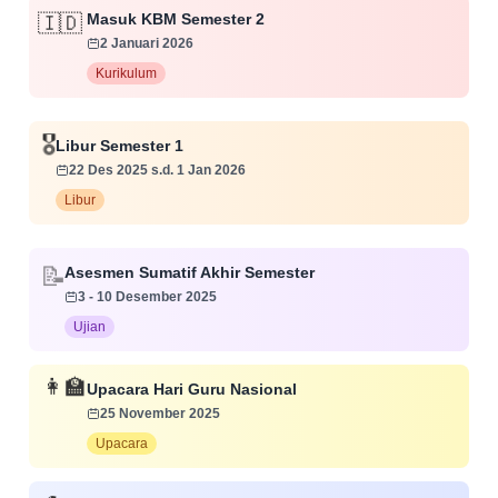
Masuk KBM Semester 2
🇮🇩
2 Januari 2026
Kurikulum
Libur Semester 1
🎖️
22 Des 2025 s.d. 1 Jan 2026
Libur
Asesmen Sumatif Akhir Semester
📝
3 - 10 Desember 2025
Ujian
Upacara Hari Guru Nasional
👩‍🏫
25 November 2025
Upacara