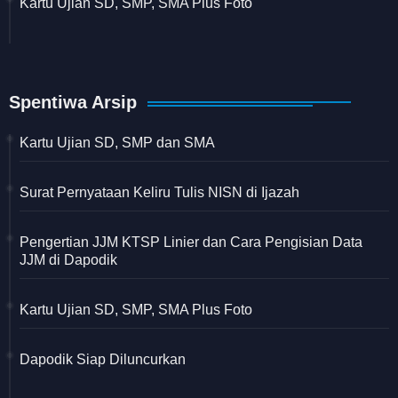
Kartu Ujian SD, SMP, SMA Plus Foto
Spentiwa Arsip
Kartu Ujian SD, SMP dan SMA
Surat Pernyataan Keliru Tulis NISN di Ijazah
Pengertian JJM KTSP Linier dan Cara Pengisian Data
JJM di Dapodik
Kartu Ujian SD, SMP, SMA Plus Foto
Dapodik Siap Diluncurkan