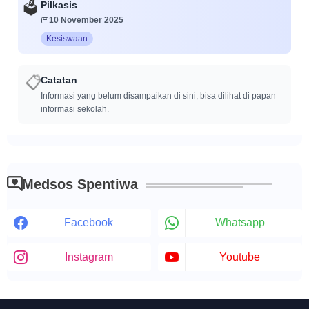
Pilkasis
🗳️
10 November 2025
Kesiswaan
Catatan
📋
Informasi yang belum disampaikan di sini, bisa dilihat di papan
informasi sekolah.
Medsos Spentiwa
Facebook
Whatsapp
Instagram
Youtube