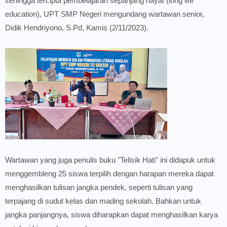
sehingga tercipta pembelajaran sepanjang hayat (long life
education), UPT SMP Negeri mengundang wartawan senior,
Didik Hendriyono, S.Pd, Kamis (2/11/2023).
Wartawan yang juga penulis buku "Telisik Hati" ini didapuk untuk
menggembleng 25 siswa terpilih dengan harapan mereka dapat
menghasilkan tulisan jangka pendek, seperti tulisan yang
terpajang di sudut kelas dan mading sekolah. Bahkan untuk
jangka panjangnya, siswa diharapkan dapat menghasilkan karya