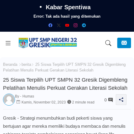
Kabar Spentiwa
Error:
Tak ada hasil yang ditemukan
Beranda
berita
25 Siswa Terpilih UPT SMPN 32 Gresik Digembleng
Pelatihan Menulis Perkuat Gerakan Literasi Sekolah
25 Siswa Terpilih UPT SMPN 32 Gresik Digembleng
Pelatihan Menulis Perkuat Gerakan Literasi Sekolah
By -
Humas
0
Kamis, November 02, 2023
2 minute read
Gresik - Strategi menumbuhkan budi pekerti siswa yang
bertujuan agar mereka memiliki budaya membaca dan menulis