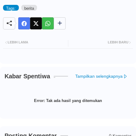
Tags:
berita
LEBIH LAMA
LEBIH BARU
Kabar Spentiwa
Tampilkan selengkapnya
Error:
Tak ada hasil yang ditemukan
Posting Komentar
0 Komentar