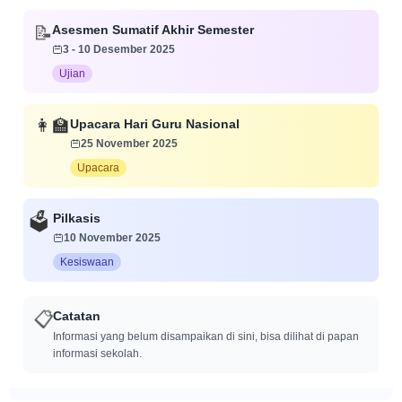
Asesmen Sumatif Akhir Semester
📝
3 - 10 Desember 2025
Ujian
Upacara Hari Guru Nasional
👩‍🏫
25 November 2025
Upacara
Pilkasis
🗳️
10 November 2025
Kesiswaan
Catatan
📋
Informasi yang belum disampaikan di sini, bisa dilihat di papan
informasi sekolah.