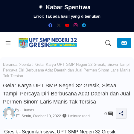
Kabar Spentiwa
Error:
Tak ada hasil yang ditemukan
Beranda
berita
Gelar Karya UPT SMP Negeri 32 Gresik, Siswa Tampil
Percaya Diri Berbusana Adat Daerah dan Jual Permen Sinom Laris Manis
Tak Tersisa
Gelar Karya UPT SMP Negeri 32 Gresik, Siswa
Tampil Percaya Diri Berbusana Adat Daerah dan Jual
Permen Sinom Laris Manis Tak Tersisa
By -
Humas
0
Senin, Oktober 10, 2022
1 minute read
Gresik - Sejumlah siswa UPT SMP Negeri 32 Gresik