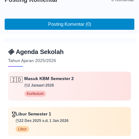
Posting Komentar (0)
📅
Agenda Sekolah
Tahun Ajaran 2025/2026
Masuk KBM Semester 2
🇮🇩
2 Januari 2026
Kurikulum
Libur Semester 1
🎖️
22 Des 2025 s.d. 1 Jan 2026
Libur