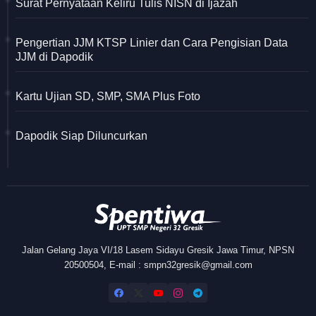
Surat Pernyataan Keliru Tulis NISN di Ijazah
Pengertian JJM KTSP Linier dan Cara Pengisian Data
JJM di Dapodik
Kartu Ujian SD, SMP, SMA Plus Foto
Dapodik Siap Diluncurkan
Jalan Gelang Jaya VI/18 Lasem Sidayu Gresik Jawa Timur, NPSN
20500504, E-mail : smpn32gresik@gmail.com