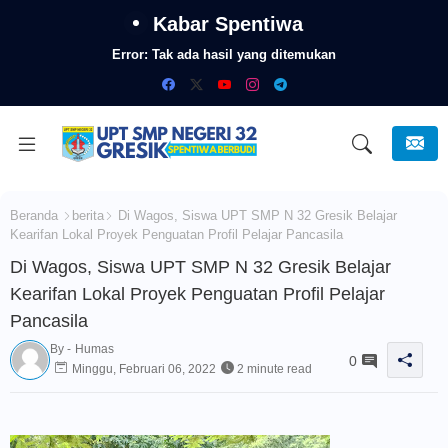
Kabar Spentiwa
Error:
Tak ada hasil yang ditemukan
Beranda
berita
Di Wagos, Siswa UPT SMP N 32 Gresik Belajar
Kearifan Lokal Proyek Penguatan Profil Pelajar Pancasila
Di Wagos, Siswa UPT SMP N 32 Gresik Belajar
Kearifan Lokal Proyek Penguatan Profil Pelajar
Pancasila
By -
Humas
0
Minggu, Februari 06, 2022
2 minute read