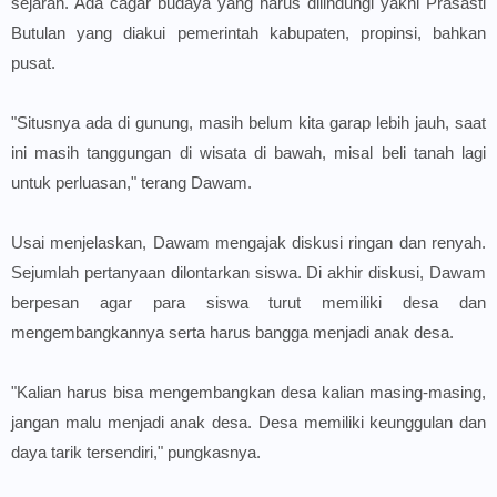
sejarah. Ada cagar budaya yang harus dilindungi yakni Prasasti
Butulan yang diakui pemerintah kabupaten, propinsi, bahkan
pusat.
"Situsnya ada di gunung, masih belum kita garap lebih jauh, saat
ini masih tanggungan di wisata di bawah, misal beli tanah lagi
untuk perluasan," terang Dawam.
Usai menjelaskan, Dawam mengajak diskusi ringan dan renyah.
Sejumlah pertanyaan dilontarkan siswa. Di akhir diskusi, Dawam
berpesan agar para siswa turut memiliki desa dan
mengembangkannya serta harus bangga menjadi anak desa.
"Kalian harus bisa mengembangkan desa kalian masing-masing,
jangan malu menjadi anak desa. Desa memiliki keunggulan dan
daya tarik tersendiri," pungkasnya.