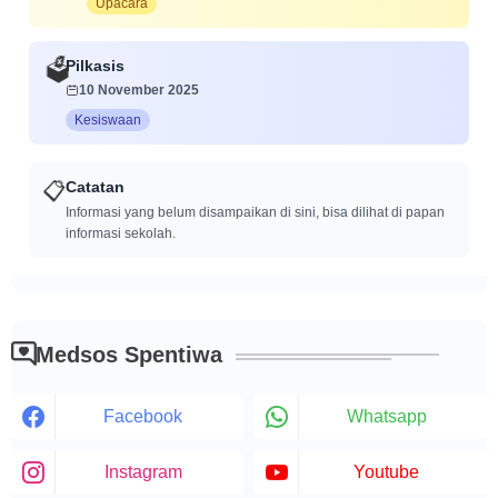
Upacara
Pilkasis
🗳️
10 November 2025
Kesiswaan
📋
Catatan
Informasi yang belum disampaikan di sini, bisa dilihat di papan
informasi sekolah.
Medsos Spentiwa
Facebook
Whatsapp
Instagram
Youtube