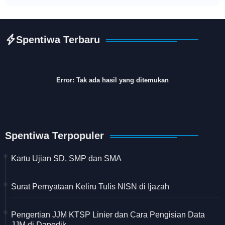
Spentiwa Terbaru
Error:
Tak ada hasil yang ditemukan
Spentiwa Terpopuler
Kartu Ujian SD, SMP dan SMA
Surat Pernyataan Keliru Tulis NISN di Ijazah
Pengertian JJM KTSP Linier dan Cara Pengisian Data
JJM di Dapodik