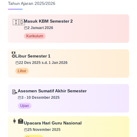
Tahun Ajaran 2025/2026
Masuk KBM Semester 2
🇮🇩
2 Januari 2026
Kurikulum
🎖️
Libur Semester 1
22 Des 2025 s.d. 1 Jan 2026
Libur
📝
Asesmen Sumatif Akhir Semester
3 - 10 Desember 2025
Ujian
👩‍🏫
Upacara Hari Guru Nasional
25 November 2025