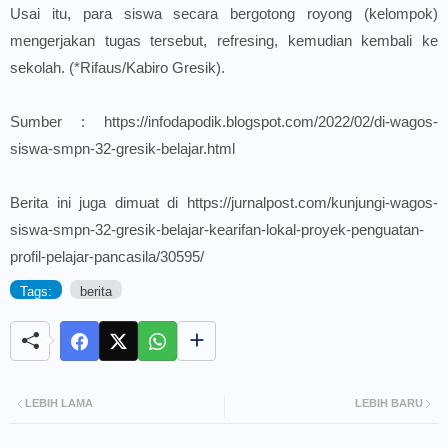
Usai itu, para siswa secara bergotong royong (kelompok)
mengerjakan tugas tersebut, refresing, kemudian kembali ke
sekolah. (*Rifaus/Kabiro Gresik).
Sumber :
https://infodapodik.blogspot.com/2022/02/di-wagos-
siswa-smpn-32-gresik-belajar.html
Berita ini juga dimuat di
https://jurnalpost.com/kunjungi-wagos-
siswa-smpn-32-gresik-belajar-kearifan-lokal-proyek-penguatan-
profil-pelajar-pancasila/30595/
Tags:
berita
LEBIH LAMA
LEBIH BARU