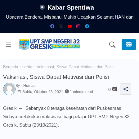
Kabar Spentiwa
Upacara Bendera, Misbahul Muhib Ucapkan Selamat HAN dan
Serukan Sekolah Aman Nyaman dari Perundungan
Beranda
berita
Vaksinasi, Siswa Dapat Motivasi dari Polisi
Vaksinasi, Siswa Dapat Motivasi dari Polisi
By -
Humas
0
Sabtu, Oktober 23, 2021
1 minute read
Gresik – Sebanyak 8 tenaga kesehatan dari Puskesmas
Sidayu melakukan vaksinasi bagi pelajar UPT SMP Negeri 32
Gresik, Sabtu (23/10/2021).