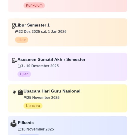
Kurikulum
🎖️
Libur Semester 1
22 Des 2025 s.d. 1 Jan 2026
Libur
📝
Asesmen Sumatif Akhir Semester
3 - 10 Desember 2025
Ujian
👩‍🏫
Upacara Hari Guru Nasional
25 November 2025
Upacara
Pilkasis
🗳️
10 November 2025