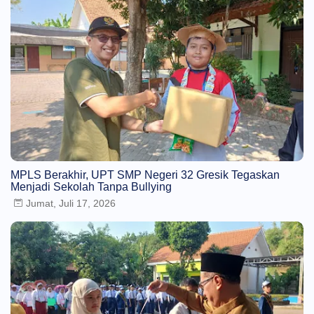
MPLS Berakhir, UPT SMP Negeri 32 Gresik Tegaskan
Menjadi Sekolah Tanpa Bullying
Jumat, Juli 17, 2026