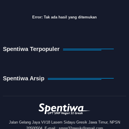
Error:
Tak ada hasil yang ditemukan
Spentiwa Terpopuler
Spentiwa Arsip
Jalan Gelang Jaya VI/18 Lasem Sidayu Gresik Jawa Timur, NPSN
20500504, E-mail : smpn32gresik@gmail.com