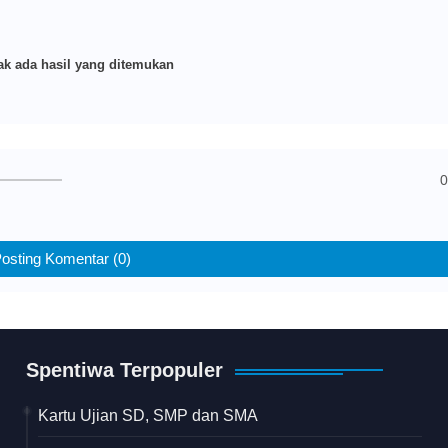
k ada hasil yang ditemukan
0
osting Komentar (0)
Spentiwa Terpopuler
Kartu Ujian SD, SMP dan SMA