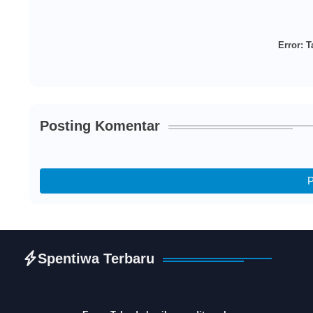
Error:
Ta
Posting Komentar
P
Spentiwa Terbaru