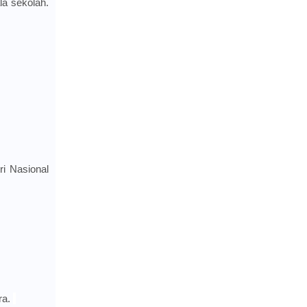
la sekolah.
ri Nasional
ra.