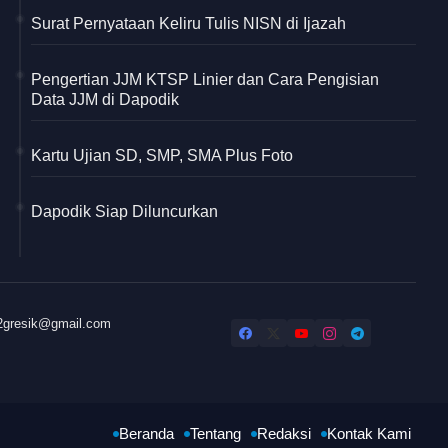
Surat Pernyataan Keliru Tulis NISN di Ijazah
Pengertian JJM KTSP Linier dan Cara Pengisian
Data JJM di Dapodik
Kartu Ujian SD, SMP, SMA Plus Foto
Dapodik Siap Diluncurkan
32gresik@gmail.com
Beranda
Tentang
Redaksi
Kontak Kami