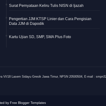
Surat Pernyataan Keliru Tulis NISN di Ijazah
Pengertian JJM KTSP Linier dan Cara Pengisian
Data JJM di Dapodik
Kartu Ujian SD, SMP, SMA Plus Foto
ya VI/18 Lasem Sidayu Gresik Jawa Timur, NPSN 20500504, E-mail : smpn
uted by
Free Blogger Templates