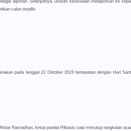
ebagai laporan. Selanjutnya, urusan kesiswaan melaporkan ke kepa
kan calon terpilih.
ksanakan pada tanggal 22 Oktober 2019 bertepatan dengan Hari Sant
Akbar Ramadhan, ketua panitia Pilkasis saat menutup rangkaian aca