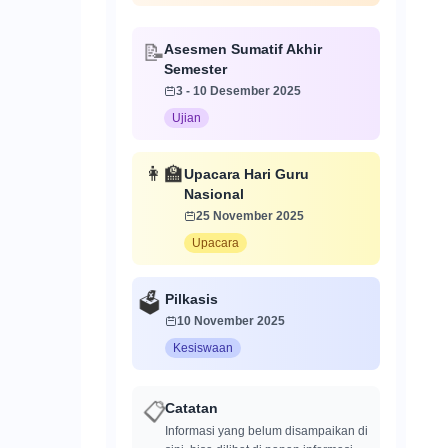
Asesmen Sumatif Akhir
📝
Semester
3 - 10 Desember 2025
Ujian
👩‍🏫
Upacara Hari Guru
Nasional
25 November 2025
Upacara
Pilkasis
🗳️
10 November 2025
Kesiswaan
Catatan
📋
Informasi yang belum disampaikan di