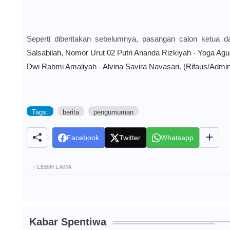
Seperti diberitakan sebelumnya, pasangan calon ketua 
Salsabilah, Nomor Urut 02 Putri Ananda Rizkiyah - Yoga Agu
Dwi Rahmi Amaliyah - Alvina Savira Navasari. (Rifaus/Admi
Tags:
berita
pengumuman
Facebook
Twitter
Whatsapp
LEBIH LAMA
Kabar Spentiwa