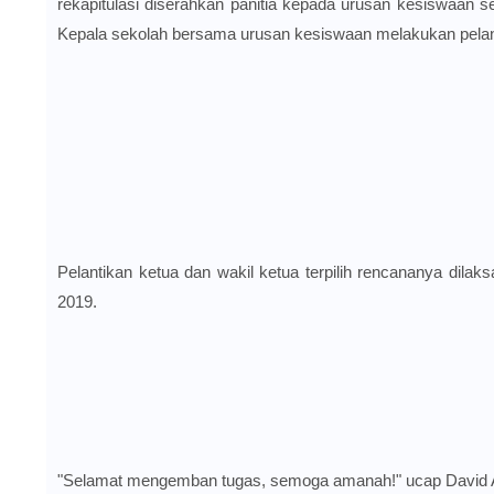
rekapitulasi diserahkan panitia kepada urusan kesiswaan s
Kepala sekolah bersama urusan kesiswaan melakukan pelanti
Pelantikan ketua dan wakil ketua terpilih rencananya dila
2019.
"Selamat mengemban tugas, semoga amanah!" u
cap David 