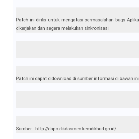
Patch ini dirilis untuk mengatasi permasalahan bugs Apli
dikerjakan dan segera melakukan sinkronisasi.
Patch ini dapat didownload di sumber informasi di bawah ini
Sumber : http://dapo.dikdasmen.kemdikbud.go.id/