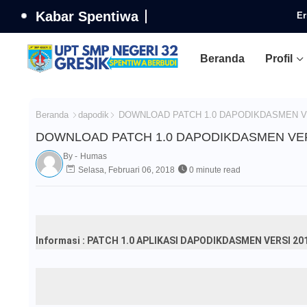
Kabar Spentiwa
Er
Beranda
Profil
Beranda
dapodik
DOWNLOAD PATCH 1.0 DAPODIKDASMEN VER
DOWNLOAD PATCH 1.0 DAPODIKDASMEN VERSI
By -
Humas
Selasa, Februari 06, 2018
0 minute read
Informasi : PATCH 1.0 APLIKASI DAPODIKDASMEN VERSI 201