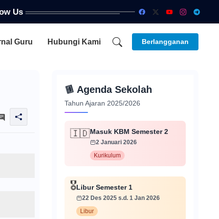
low Us
rnal Guru
Hubungi Kami
Berlangganan
📅
Agenda Sekolah
Tahun Ajaran 2025/2026
Masuk KBM Semester 2
🇮🇩
2 Januari 2026
Kurikulum
🎖️
Libur Semester 1
22 Des 2025 s.d. 1 Jan 2026
Libur