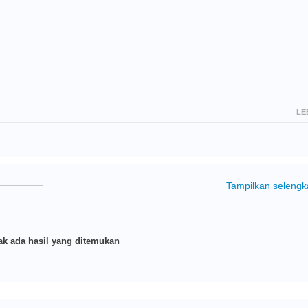
LE
Tampilkan seleng
k ada hasil yang ditemukan