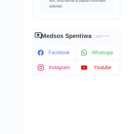
sini, bisa dilihat di papan informasi
sekolah.
Medsos Spentiwa
Facebook
Whatsapp
Instagram
Youtube