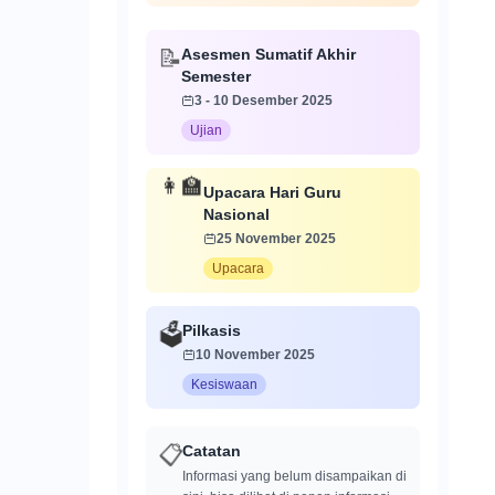
Asesmen Sumatif Akhir
📝
Semester
3 - 10 Desember 2025
Ujian
👩‍🏫
Upacara Hari Guru
Nasional
25 November 2025
Upacara
Pilkasis
🗳️
10 November 2025
Kesiswaan
Catatan
📋
Informasi yang belum disampaikan di