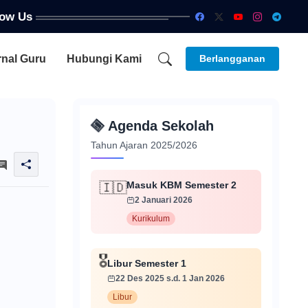
low Us
rnal Guru
Hubungi Kami
Berlangganan
📅
Agenda Sekolah
Tahun Ajaran 2025/2026
Masuk KBM Semester 2
🇮🇩
2 Januari 2026
Kurikulum
🎖️
Libur Semester 1
22 Des 2025 s.d. 1 Jan 2026
Libur