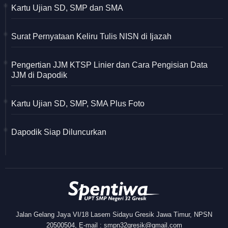
Kartu Ujian SD, SMP dan SMA
Surat Pernyataan Keliru Tulis NISN di Ijazah
Pengertian JJM KTSP Linier dan Cara Pengisian Data
JJM di Dapodik
Kartu Ujian SD, SMP, SMA Plus Foto
Dapodik Siap Diluncurkan
Jalan Gelang Jaya VI/18 Lasem Sidayu Gresik Jawa Timur, NPSN
20500504, E-mail : smpn32gresik@gmail.com