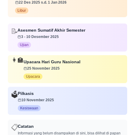
22 Des 2025 s.d. 1 Jan 2026
Libur
📝
Asesmen Sumatif Akhir Semester
3 - 10 Desember 2025
Ujian
👩‍🏫
Upacara Hari Guru Nasional
25 November 2025
Upacara
Pilkasis
🗳️
10 November 2025
Kesiswaan
📋
Catatan
Informasi yang belum disampaikan di sini, bisa dilihat di papan