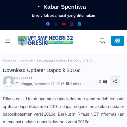
Kabar Spentiwa
Error:
Tak ada hasil yang ditemukan
Beranda
dapodik
Download Updater Dapodik 2016c
Download Updater Dapodik 2016c
By -
Humas
0
Minggu, November 27, 2016
3 minute read
Rifaus.net - Untuk operator dapodikdasmen yang sudah terinstal
aplikasi dapodikdasmen 2016b dapat segera melakukan updater
dapodikdasmen versi 2016c. Berikut ini Rifaus.NET informasikan
mengenai updater dapodikdasmen versi 2016c.