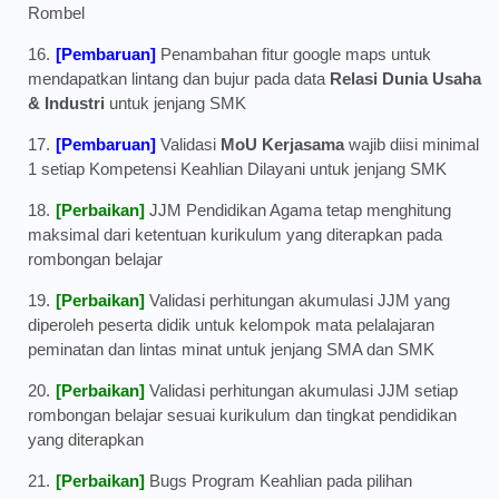
Rombel
[Pembaruan]
Penambahan fitur google maps untuk
mendapatkan lintang dan bujur pada data
Relasi Dunia Usaha
& Industri
untuk jenjang SMK
[Pembaruan]
Validasi
MoU Kerjasama
wajib diisi minimal
1 setiap Kompetensi Keahlian Dilayani untuk jenjang SMK
[Perbaikan]
JJM Pendidikan Agama tetap menghitung
maksimal dari ketentuan kurikulum yang diterapkan pada
rombongan belajar
[Perbaikan]
Validasi perhitungan akumulasi JJM yang
diperoleh peserta didik untuk kelompok mata pelalajaran
peminatan dan lintas minat untuk jenjang SMA dan SMK
[Perbaikan]
Validasi perhitungan akumulasi JJM setiap
rombongan belajar sesuai kurikulum dan tingkat pendidikan
yang diterapkan
[Perbaikan]
Bugs Program Keahlian pada pilihan