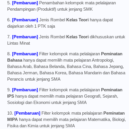
[Pembaruan]
Penambahan kelompok mata pelalajaran
Pendampingan (Produktif) untuk jenjang SMK
[Pembaruan]
Jenis Rombel
Kelas Teori
hanya dapat
diajarkan oleh 1 PTK saja
[Pembaruan]
Jenis Rombel
Kelas Teori
dikhususkan untuk
Lintas Minat
[Pembaruan]
Filter kelompok mata pelalajaran
Peminatan
Bahasa
hanya dapat memilih mata pelajaran Antropologi,
Bahasa Arab, Bahasa Belanda, Bahasa Cina, Bahasa Jepang,
Bahasa Jerman, Bahasa Korea, Bahasa Mandarin dan Bahasa
Perancis untuk jenjang SMA
[Pembaruan]
Filter kelompok mata pelalajaran
Peminatan
IPS
hanya dapat memilih mata pelajaran Geografi, Sejarah,
Sosiologi dan Ekonomi untuk jenjang SMA
[Pembaruan]
Filter kelompok mata pelalajaran
Peminatan
MIPA
hanya dapat memilih mata pelajaran Matematika, Biologi,
Fisika dan Kimia untuk jenjang SMA