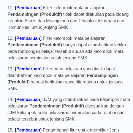
[Pembaruan]
Filter kelompok mata pelalajaran
Pendampingan (Produktif)
tidak dapat dilakukan pada bidang
keahlian Bisnis dan Manajemen dan Teknologi Informasi dan
Komunikasi untuk jenjang SMK
[Pembaruan]
Filter kelompok mata pelalajaran
Pendampingan (Produktif)
hanya dapat ditambahkan ketika
pada rombongan belajar tersebut sudah ada kelompok mata
pelalajaran peminatan untuk jenjang SMK
[Pembaruan]
Filter mata pelajaran yang tidak dapat
ditambahkan kelompok mata pelalajaran
Pendampingan
(Produktif)
sesuai kurikulum yang diterapkan untuk jenjang
SMK
[Pembaruan]
JJM yang ditambahkan pada kelompok mata
pelalajaran
Pendampingan (Produktif)
disesuaikan dengan
JJM kelompok mata pelalajaran peminatan pada rombongan
belajar tersebut untuk jenjang SMK
[Pembaruan]
Penambahan fitur untuk memfilter Jenis