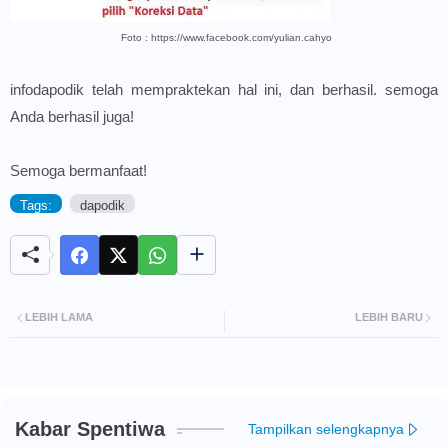
Foto : https://www.facebook.com/yulian.cahyo
infodapodik telah mempraktekan hal ini, dan berhasil. semoga
Anda berhasil juga!
Semoga bermanfaat!
Tags:
dapodik
LEBIH LAMA
LEBIH BARU
Kabar Spentiwa
Tampilkan selengkapnya