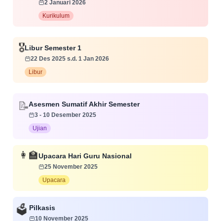
2 Januari 2026
Kurikulum
🎖️
Libur Semester 1
22 Des 2025 s.d. 1 Jan 2026
Libur
Asesmen Sumatif Akhir Semester
📝
3 - 10 Desember 2025
Ujian
👩‍🏫
Upacara Hari Guru Nasional
25 November 2025
Upacara
Pilkasis
🗳️
10 November 2025