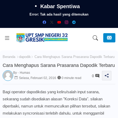
Kabar Spentiwa
Error:
Tak ada hasil yang ditemukan
Beranda
dapodik
Cara Menghapus Sarana Prasarana Dapodik Terbaru
Cara Menghapus Sarana Prasarana Dapodik Terbaru
By -
Humas
0
Selasa, Februari 02, 2016
0 minute read
Bagi operator dapodikdas yang keliru/salah input sarana,
sekarang sudah disediakan alasan "Koreksi Data". silakan
diperbaiki, namun untuk memunculkan pilihan tersebut, silakan
melakukan syncronisasi terlebih dahulu. untuk menggambil