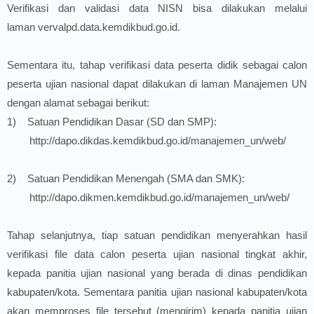
Verifikasi dan validasi data NISN bisa dilakukan melalui
laman
vervalpd.data.kemdikbud.go.id.
Sementara itu, tahap verifikasi data peserta didik sebagai calon
peserta ujian nasional dapat dilakukan di laman Manajemen UN
dengan alamat sebagai berikut:
1) Satuan Pendidikan Dasar (SD dan SMP):
http://dapo.dikdas.kemdikbud.go.id/manajemen_un/web/
2) Satuan Pendidikan Menengah (SMA dan SMK):
http://dapo.dikmen.kemdikbud.go.id/manajemen_un/web/
Tahap selanjutnya, tiap satuan pendidikan menyerahkan hasil
verifikasi file data calon peserta ujian nasional tingkat akhir,
kepada panitia ujian nasional yang berada di dinas pendidikan
kabupaten/kota. Sementara panitia ujian nasional kabupaten/kota
akan memproses file tersebut (mengirim) kepada panitia ujian