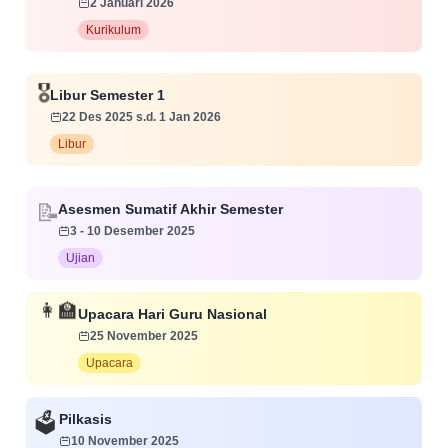
2 Januari 2026
Kurikulum
🎖️
Libur Semester 1
22 Des 2025 s.d. 1 Jan 2026
Libur
Asesmen Sumatif Akhir Semester
📝
3 - 10 Desember 2025
Ujian
👩‍🏫
Upacara Hari Guru Nasional
25 November 2025
Upacara
Pilkasis
🗳️
10 November 2025