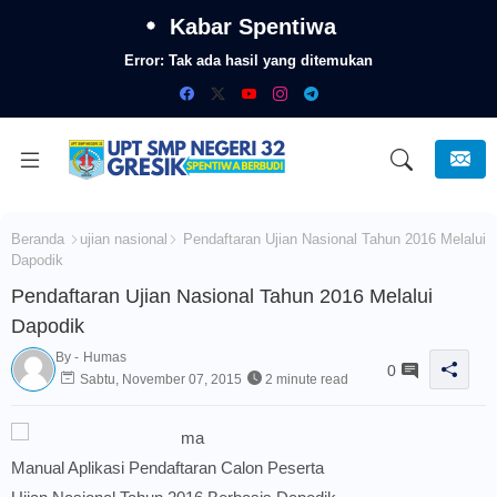
Kabar Spentiwa
Error:
Tak ada hasil yang ditemukan
Beranda
ujian nasional
Pendaftaran Ujian Nasional Tahun 2016 Melalui
Dapodik
Pendaftaran Ujian Nasional Tahun 2016 Melalui
Dapodik
By -
Humas
0
Sabtu, November 07, 2015
2 minute read
Manual Aplikasi Pendaftaran Calon Peserta