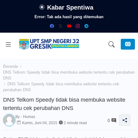
Kabar Spentiwa
Error:
Tak ada hasil yang ditemukan
Beranda
DNS Telkom Speedy tidak bisa membuka website tertentu cek perubahan
DNS
DNS Telkom Speedy tidak bisa membuka website tertentu cek
perubahan DNS
DNS Telkom Speedy tidak bisa membuka website
tertentu cek perubahan DNS
By -
Humas
0
Kamis, Juni 04, 2015
2 minute read