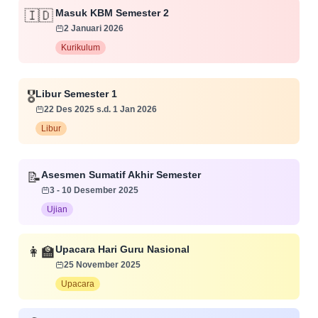
Masuk KBM Semester 2
🇮🇩
2 Januari 2026
Kurikulum
🎖️
Libur Semester 1
22 Des 2025 s.d. 1 Jan 2026
Libur
📝
Asesmen Sumatif Akhir Semester
3 - 10 Desember 2025
Ujian
👩‍🏫
Upacara Hari Guru Nasional
25 November 2025
Upacara