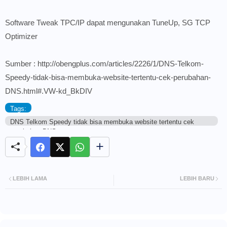
Software Tweak TPC/IP dapat mengunakan TuneUp,
SG TCP
Optimizer
Sumber : http://obengplus.com/articles/2226/1/DNS-Telkom-
Speedy-tidak-bisa-membuka-website-tertentu-cek-perubahan-
DNS.html#.VW-kd_BkDIV
Tags:
DNS Telkom Speedy tidak bisa membuka website tertentu cek
perubahan DNS
LEBIH LAMA
LEBIH BARU