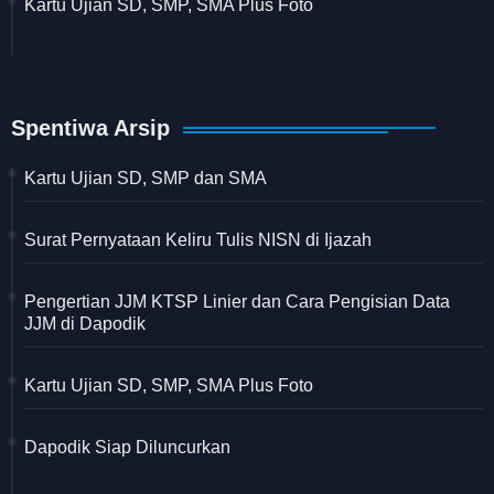
Kartu Ujian SD, SMP, SMA Plus Foto
Spentiwa Arsip
Kartu Ujian SD, SMP dan SMA
Surat Pernyataan Keliru Tulis NISN di Ijazah
Pengertian JJM KTSP Linier dan Cara Pengisian Data
JJM di Dapodik
Kartu Ujian SD, SMP, SMA Plus Foto
Dapodik Siap Diluncurkan