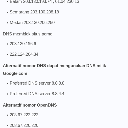
Batam 203.130.193.74 , 61.94.230.13
Semarang 203.130.208.18
Medan 203.130.206.250
DNS memblok situs porno
203.130.196.6
222.124.204.34
Alternatif nomor DNS dapat mengunakan DNS milik
Google.com
Preferred DNS server 8.8.8.8
Preferred DNS server 8.8.4.4
Alternatif nomor OpenDNS
208.67.222.222
208.67.220.220