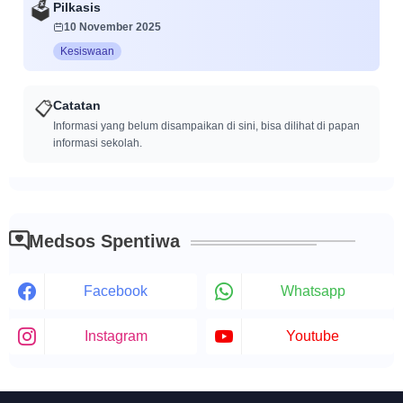
Pilkasis
🗳️
10 November 2025
Kesiswaan
📋
Catatan
Informasi yang belum disampaikan di sini, bisa dilihat di papan
informasi sekolah.
Medsos Spentiwa
Facebook
Whatsapp
Instagram
Youtube