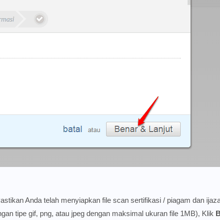
tikan Anda telah menyiapkan file scan sertifikasi / piagam dan ijaza
ngan tipe gif, png, atau jpeg dengan maksimal ukuran file 1MB), Klik
B