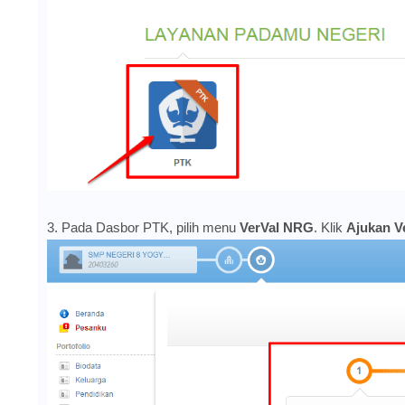
3. Pada Dasbor PTK, pilih menu
VerVal NRG
. Klik
Ajukan Ve