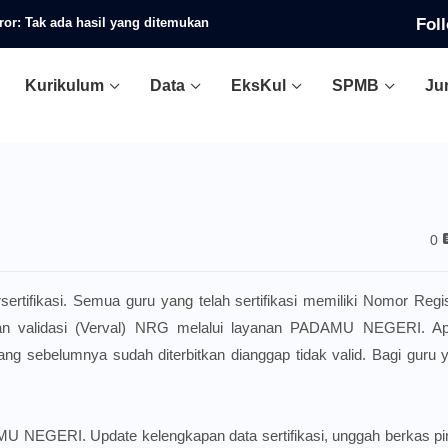
Fol
ror:
Tak ada hasil yang ditemukan
Kurikulum
Data
EksKul
SPMB
Ju
0
rtifikasi. Semua guru yang telah sertifikasi memiliki Nomor Regi
dan validasi (Verval) NRG melalui layanan PADAMU NEGERI. Apa
g sebelumnya sudah diterbitkan dianggap tidak valid. Bagi guru 
U NEGERI. Update kelengkapan data sertifikasi, unggah berkas pi