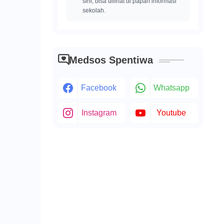
sini, bisa dilihat di papan informasi
sekolah.
Medsos Spentiwa
Facebook
Whatsapp
Instagram
Youtube