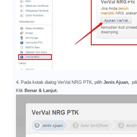
4. Pada kotak dialog VerVal NRG PTK, pilih
Jenis Ajuan,
pil
Klik
Benar & Lanjut.