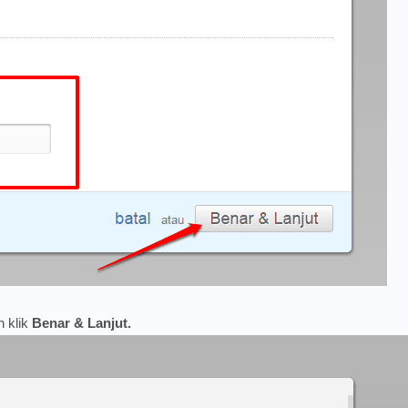
n klik
Benar & Lanjut.