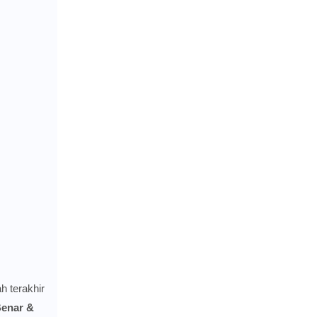
h terakhir
enar &