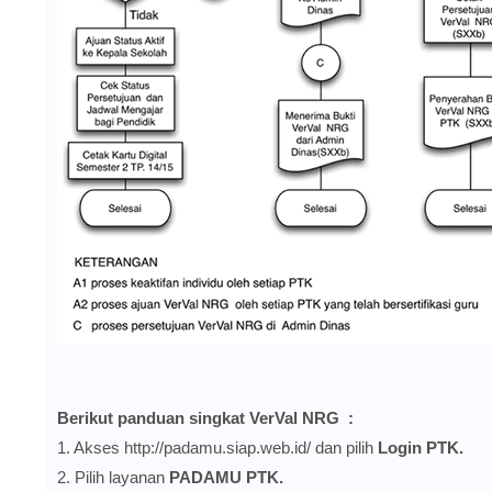
Berikut panduan singkat VerVal NRG :
1. Akses
http://padamu.siap.web.id/
dan pilih
Login PTK.
2. Pilih layanan
PADAMU PTK.