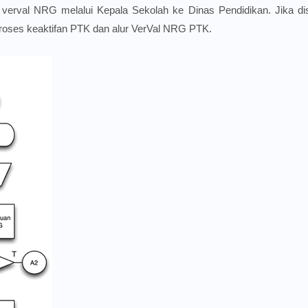
 verval NRG melalui Kepala Sekolah ke Dinas Pendidikan. Jika dis
Proses keaktifan PTK dan alur VerVal NRG PTK.