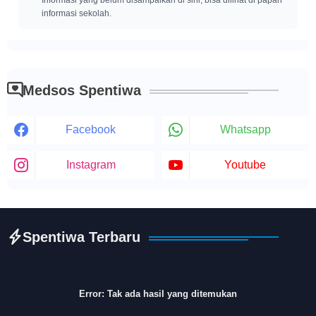
Informasi yang belum disampaikan di sini, bisa dilihat di papan
informasi sekolah.
Medsos Spentiwa
Facebook
Whatsapp
Instagram
Youtube
Spentiwa Terbaru
Error:
Tak ada hasil yang ditemukan