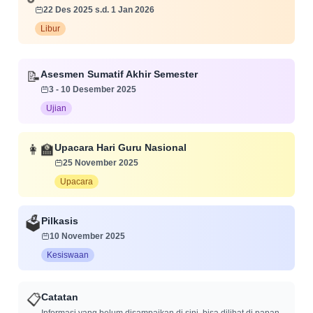
22 Des 2025 s.d. 1 Jan 2026
Libur
📝
Asesmen Sumatif Akhir Semester
3 - 10 Desember 2025
Ujian
👩‍🏫
Upacara Hari Guru Nasional
25 November 2025
Upacara
Pilkasis
🗳️
10 November 2025
Kesiswaan
📋
Catatan