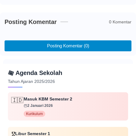
Posting Komentar
0 Komentar
Posting Komentar (0)
📅
Agenda Sekolah
Tahun Ajaran 2025/2026
Masuk KBM Semester 2
🇮🇩
2 Januari 2026
Kurikulum
🎖️
Libur Semester 1