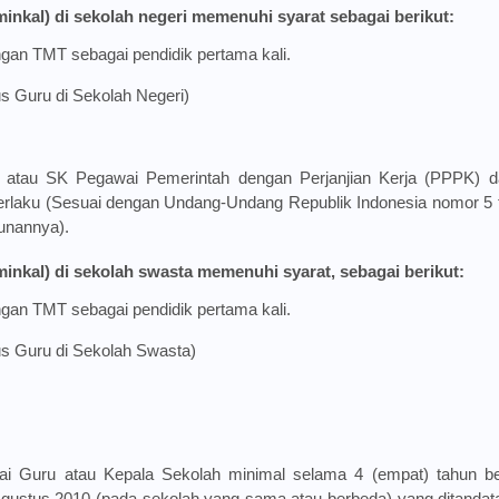
inkal) di sekolah negeri memenuhi syarat sebagai berikut:
engan TMT sebagai pendidik pertama kali.
 Guru di Sekolah Negeri)
, atau SK Pegawai Pemerintah dengan Perjanjian Kerja (PPPK) da
laku (Sesuai dengan Undang-Undang Republik Indonesia nomor 5 
runannya).
inkal) di sekolah swasta memenuhi syarat, sebagai berikut:
engan TMT sebagai pendidik pertama kali.
s Guru di Sekolah Swasta)
Guru atau Kepala Sekolah minimal selama 4 (empat) tahun bert
1 Agustus 2010 (pada sekolah yang sama atau berbeda) yang ditandat