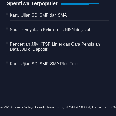
Spentiwa Terpopuler
Kartu Ujian SD, SMP dan SMA
Surat Pernyataan Keliru Tulis NISN di Ijazah
Pengertian JJM KTSP Linier dan Cara Pengisian
Data JJM di Dapodik
Kartu Ujian SD, SMP, SMA Plus Foto
ya VI/18 Lasem Sidayu Gresik Jawa Timur, NPSN 20500504, E-mail : smpn