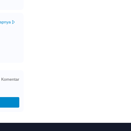
kapnya
 Komentar