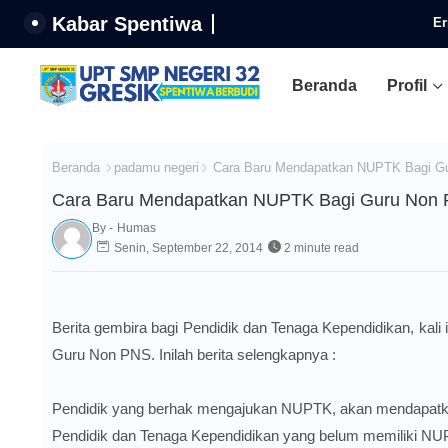
Kabar Spentiwa
Er
Beranda
Profil
Beranda
padamu negeri
Cara Baru Mendapatkan NUPTK Bagi G
Cara Baru Mendapatkan NUPTK Bagi Guru Non
By -
Humas
Senin, September 22, 2014
2 minute read
Berita gembira bagi Pendidik dan Tenaga Kependidikan, kal
Guru Non PNS. Inilah berita selengkapnya :
Pendidik yang berhak mengajukan NUPTK, akan mendapat
Pendidik dan Tenaga Kependidikan yang belum memiliki NU