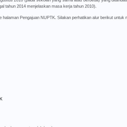
gal tahun 2014 menjelaskan masa kerja tahun 2010).
 ke halaman Pengajuan NUPTK. Silakan perhatikan alur berikut untu
TK