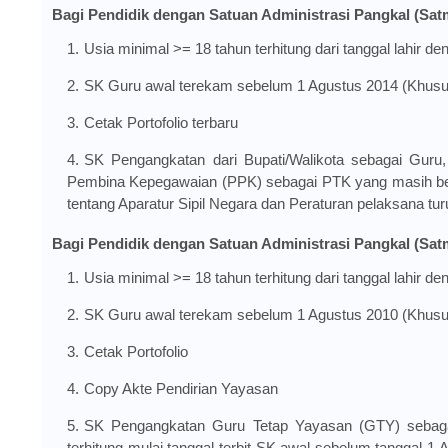
Bagi Pendidik dengan Satuan Administrasi Pangkal (Satm
Usia minimal >= 18 tahun terhitung dari tanggal lahir d
SK Guru awal terekam sebelum 1 Agustus 2014 (Khusus
Cetak Portofolio terbaru
SK Pengangkatan dari Bupati/Walikota sebagai Guru
Pembina Kepegawaian (PPK) sebagai PTK yang masih ber
tentang Aparatur Sipil Negara dan Peraturan pelaksana tu
Bagi Pendidik dengan Satuan Administrasi Pangkal (Satm
Usia minimal >= 18 tahun terhitung dari tanggal lahir d
SK Guru awal terekam sebelum 1 Agustus 2010 (Khusu
Cetak Portofolio
Copy Akte Pendirian Yayasan
SK Pengangkatan Guru Tetap Yayasan (GTY) sebagai 
terhitung mulai tanggal terbit SK awal sebelum tanggal 