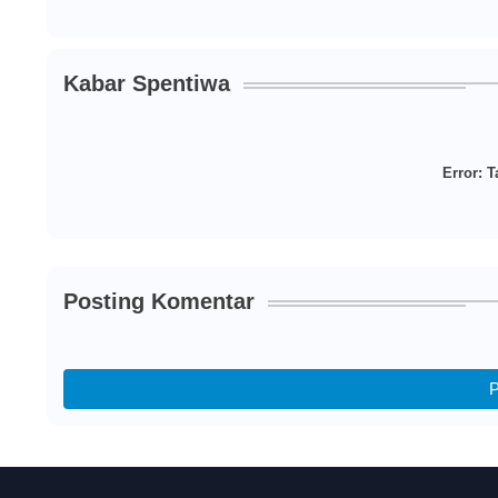
Kabar Spentiwa
Error:
Ta
Posting Komentar
P