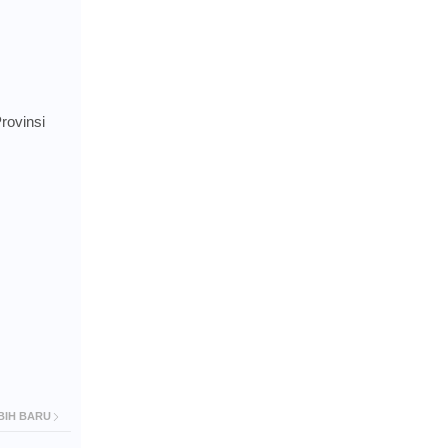
rovinsi
BIH BARU