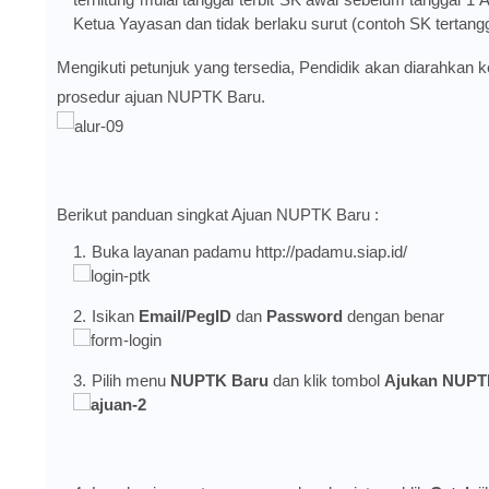
Ketua Yayasan dan tidak berlaku surut (contoh SK tertang
Mengikuti petunjuk yang tersedia, Pendidik akan diarahkan
prosedur ajuan NUPTK Baru.
Berikut panduan singkat Ajuan NUPTK Baru :
Buka layanan padamu
http://padamu.siap.id/
Isikan
Email/PegID
dan
Password
dengan benar
Pilih menu
NUPTK Baru
dan klik tombol
Ajukan NUP