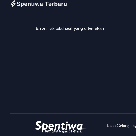
Spentiwa Terbaru
Error:
Tak ada hasil yang ditemukan
Jalan Gelang Ja