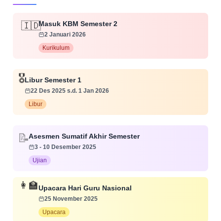
Masuk KBM Semester 2
🇮🇩
2 Januari 2026
Kurikulum
🎖️
Libur Semester 1
22 Des 2025 s.d. 1 Jan 2026
Libur
Asesmen Sumatif Akhir Semester
📝
3 - 10 Desember 2025
Ujian
👩‍🏫
Upacara Hari Guru Nasional
25 November 2025
Upacara