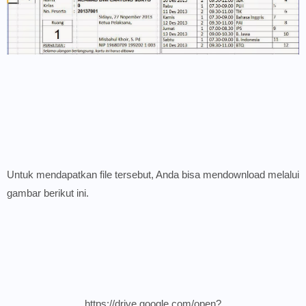
Untuk mendapatkan file tersebut, Anda bisa mendownload melalui
gambar berikut ini.
https://drive.google.com/open?