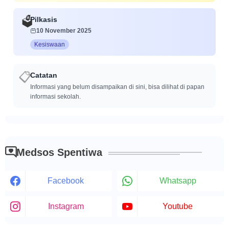
Pilkasis
🗳️
10 November 2025
Kesiswaan
Catatan
📋
Informasi yang belum disampaikan di sini, bisa dilihat di papan
informasi sekolah.
Medsos Spentiwa
Facebook
Whatsapp
Instagram
Youtube