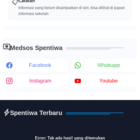
📋
Catatan
Informasi yang belum disampaikan di sini, bisa dilihat di papan
informasi sekolah.
Medsos Spentiwa
Facebook
Whatsapp
Instagram
Youtube
Spentiwa Terbaru
Error:
Tak ada hasil yang ditemukan