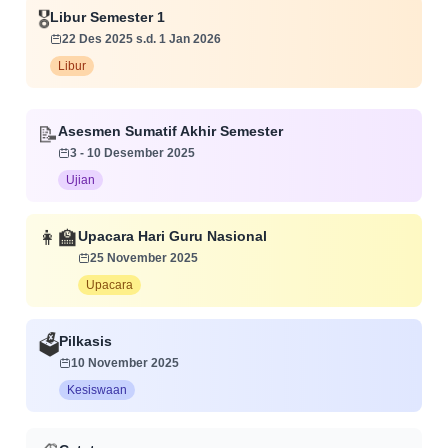
🎖️
Libur Semester 1
22 Des 2025 s.d. 1 Jan 2026
Libur
📝
Asesmen Sumatif Akhir Semester
3 - 10 Desember 2025
Ujian
👩‍🏫
Upacara Hari Guru Nasional
25 November 2025
Upacara
Pilkasis
🗳️
10 November 2025
Kesiswaan