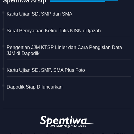
Spentiwa Arsip
Kartu Ujian SD, SMP dan SMA
Surat Pernyataan Keliru Tulis NISN di Ijazah
Pengertian JJM KTSP Linier dan Cara Pengisian Data
JJM di Dapodik
Kartu Ujian SD, SMP, SMA Plus Foto
Dapodik Siap Diluncurkan