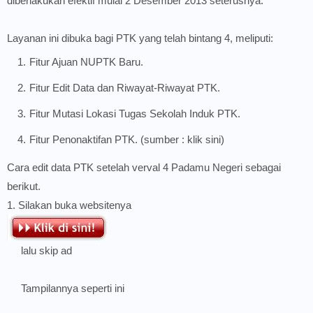
diberlakukan efektif mulai 2 Desember 2013 seterusnya.
Layanan ini dibuka bagi PTK yang telah bintang 4, meliputi:
Fitur Ajuan NUPTK Baru.
Fitur Edit Data dan Riwayat-Riwayat PTK.
Fitur Mutasi Lokasi Tugas Sekolah Induk PTK.
Fitur Penonaktifan PTK. (sumber :
klik sini
)
Cara edit data PTK setelah verval 4 Padamu Negeri sebagai
berikut.
1. Silakan buka websitenya
lalu skip ad
Tampilannya seperti ini