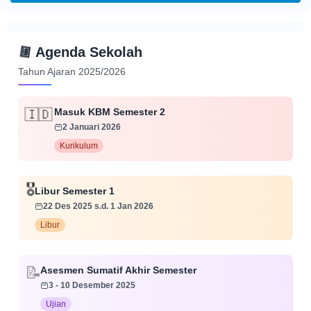
📅
Agenda Sekolah
Tahun Ajaran 2025/2026
Masuk KBM Semester 2
🇮🇩
2 Januari 2026
Kurikulum
🎖️
Libur Semester 1
22 Des 2025 s.d. 1 Jan 2026
Libur
📝
Asesmen Sumatif Akhir Semester
3 - 10 Desember 2025
Ujian