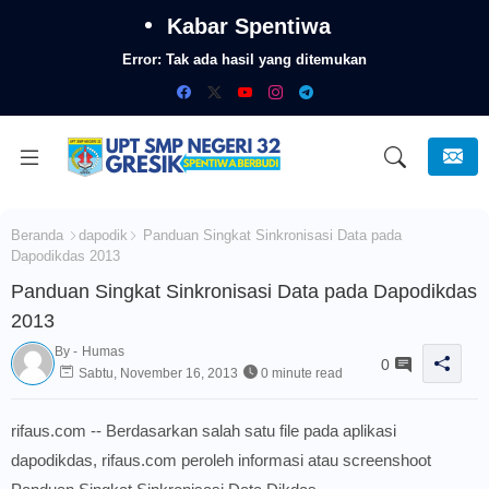
Kabar Spentiwa
Error:
Tak ada hasil yang ditemukan
Beranda
dapodik
Panduan Singkat Sinkronisasi Data pada
Dapodikdas 2013
Panduan Singkat Sinkronisasi Data pada Dapodikdas
2013
By -
Humas
0
Sabtu, November 16, 2013
0 minute read
rifaus.com -- Berdasarkan salah satu file pada aplikasi
dapodikdas, rifaus.com peroleh informasi atau screenshoot