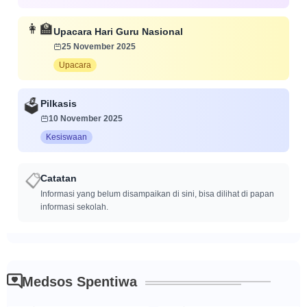
👩‍🏫
Upacara Hari Guru Nasional
25 November 2025
Upacara
Pilkasis
🗳️
10 November 2025
Kesiswaan
📋
Catatan
Informasi yang belum disampaikan di sini, bisa dilihat di papan
informasi sekolah.
Medsos Spentiwa