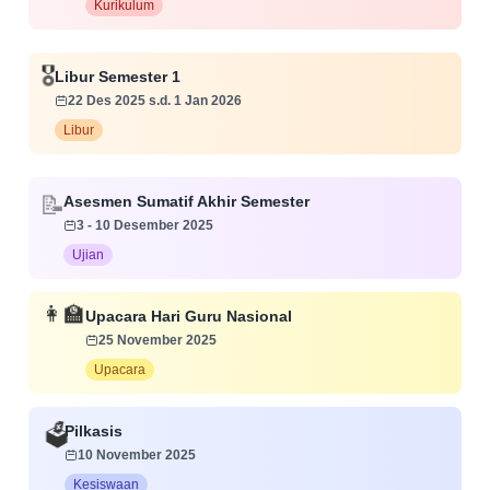
Kurikulum
🎖️
Libur Semester 1
22 Des 2025 s.d. 1 Jan 2026
Libur
📝
Asesmen Sumatif Akhir Semester
3 - 10 Desember 2025
Ujian
👩‍🏫
Upacara Hari Guru Nasional
25 November 2025
Upacara
Pilkasis
🗳️
10 November 2025
Kesiswaan