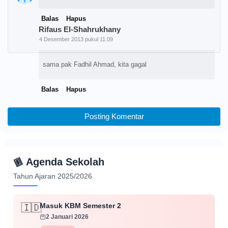
Balas
Hapus
Rifaus El-Shahrukhany
4 Desember 2013 pukul 11.09
sama pak Fadhil Ahmad, kita gagal
Balas
Hapus
Posting Komentar
📅
Agenda Sekolah
Tahun Ajaran 2025/2026
Masuk KBM Semester 2
🇮🇩
2 Januari 2026