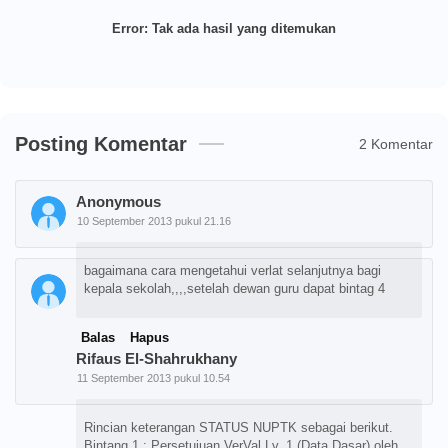
Error:
Tak ada hasil yang ditemukan
Posting Komentar
2 Komentar
Anonymous
10 September 2013 pukul 21.16
bagaimana cara mengetahui verlat selanjutnya bagi
kepala sekolah,,,,setelah dewan guru dapat bintag 4
Balas
Hapus
Rifaus El-Shahrukhany
11 September 2013 pukul 10.54
Rincian keterangan STATUS NUPTK sebagai berikut.
Bintang 1 : Persetujuan VerVal Lv. 1 (Data Dasar) oleh