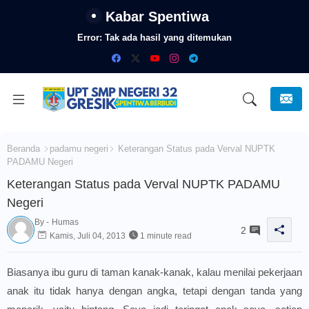
Kabar Spentiwa
Error:
Tak ada hasil yang ditemukan
Beranda
padamu negeri
Keterangan Status pada Verval NUPTK
PADAMU Negeri
Keterangan Status pada Verval NUPTK PADAMU
Negeri
By -
Humas
2
Kamis, Juli 04, 2013
1 minute read
Biasanya ibu guru di taman kanak-kanak, kalau menilai pekerjaan
anak itu tidak hanya dengan angka, tetapi dengan tanda yang