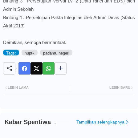
Bintang 3 : Persetujuan VerVal Lv. 2 (Data Rinci dan EDS) oleh
Admin Sekolah
Bintang 4 : Persetujuan Pakta Integritas oleh Admin Dinas (Status
Aktif 2013)
Demikian, semoga bermanfaat.
Tags:
nuptk
padamu negeri
LEBIH LAMA
LEBIH BARU
Kabar Spentiwa
Tampilkan selengkapnya