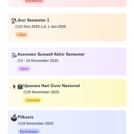
Kurikulum
🎖️
Libur Semester 1
22 Des 2025 s.d. 1 Jan 2026
Libur
📝
Asesmen Sumatif Akhir Semester
3 - 10 Desember 2025
Ujian
👩‍🏫
Upacara Hari Guru Nasional
25 November 2025
Upacara
Pilkasis
🗳️
10 November 2025
Kesiswaan