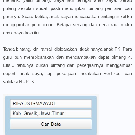
menarik, yaitu bintang. Saya jadi teringat anak saya, setiap
pulang sekolah sudah pasti menunjukan bintang penilaian dari
gurunya. Suatu ketika, anak saya mendapatkan bintang 5 ketika
menggambar pepohonan. Betapa senang dan ceria raut muka
anak saya kala itu.
Tanda bintang, kini ramai "dibicarakan" tidak hanya anak TK. Para
guru pun membicarakan dan mendambakan dapat bintang 4.
Eits... tentunya bukan bintang dari pekerjaannya menggambar
seperti anak saya, tapi pekerjaan melakukan verifikasi dan
validasi NUPTK.