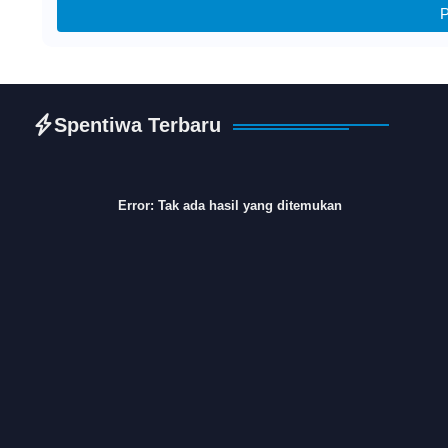
P
Spentiwa Terbaru
Error:
Tak ada hasil yang ditemukan