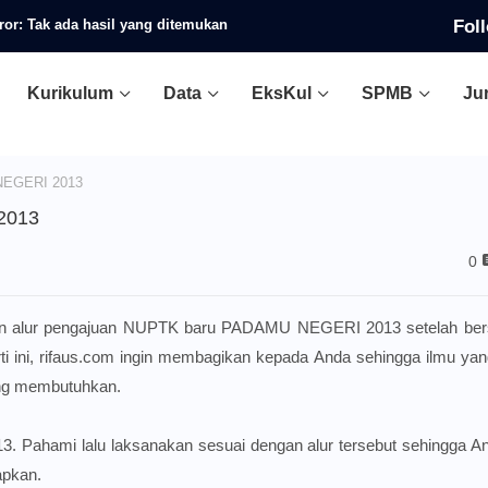
Fol
ror:
Tak ada hasil yang ditemukan
Kurikulum
Data
EksKul
SPMB
Ju
NEGERI 2013
2013
0
ukan alur pengajuan NUPTK baru PADAMU NEGERI 2013 setelah bers
i ini, rifaus.com ingin membagikan kepada Anda sehingga ilmu yan
yang membutuhkan.
Pahami lalu laksanakan sesuai dengan alur tersebut sehingga An
apkan.