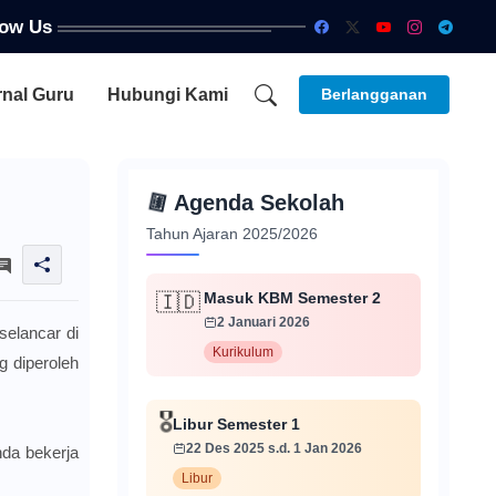
low Us
rnal Guru
Hubungi Kami
Berlangganan
📅
Agenda Sekolah
Tahun Ajaran 2025/2026
Masuk KBM Semester 2
🇮🇩
2 Januari 2026
elancar di
Kurikulum
g diperoleh
🎖️
Libur Semester 1
22 Des 2025 s.d. 1 Jan 2026
da bekerja
Libur