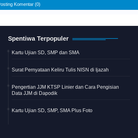
osting Komentar (0)
Spentiwa Terpopuler
Kartu Ujian SD, SMP dan SMA
Surat Pernyataan Keliru Tulis NISN di Ijazah
Pengertian JJM KTSP Linier dan Cara Pengisian
Data JJM di Dapodik
Kartu Ujian SD, SMP, SMA Plus Foto