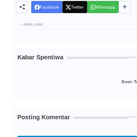
Facebook
Twitter
Whatsapp
LEBIH LAMA
Kabar Spentiwa
Error:
Ta
Posting Komentar