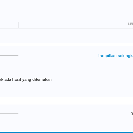
LE
Tampilkan seleng
k ada hasil yang ditemukan
0