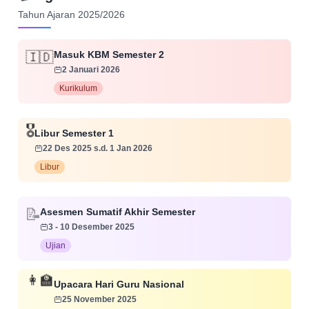
Tahun Ajaran 2025/2026
Masuk KBM Semester 2
🇮🇩
2 Januari 2026
Kurikulum
🎖️
Libur Semester 1
22 Des 2025 s.d. 1 Jan 2026
Libur
📝
Asesmen Sumatif Akhir Semester
3 - 10 Desember 2025
Ujian
👩‍🏫
Upacara Hari Guru Nasional
25 November 2025