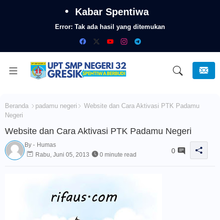
Kabar Spentiwa
Error:
Tak ada hasil yang ditemukan
Beranda
padamu negeri
Website dan Cara Aktivasi PTK Padamu
Negeri
Website dan Cara Aktivasi PTK Padamu Negeri
By -
Humas
0
Rabu, Juni 05, 2013
0 minute read