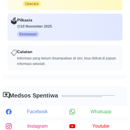
Upacara
Pilkasis
🗳️
10 November 2025
Kesiswaan
📋
Catatan
Informasi yang belum disampaikan di sini, bisa dilihat di papan
informasi sekolah.
Medsos Spentiwa
Facebook
Whatsapp
Instagram
Youtube