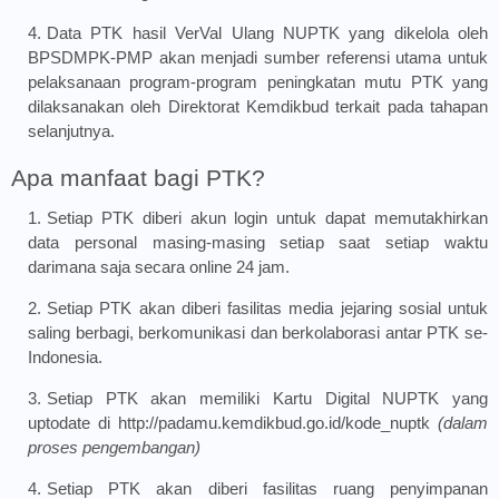
Data PTK hasil VerVal Ulang NUPTK yang dikelola oleh
BPSDMPK-PMP akan menjadi sumber referensi utama untuk
pelaksanaan program-program peningkatan mutu PTK yang
dilaksanakan oleh Direktorat Kemdikbud terkait pada tahapan
selanjutnya.
Apa manfaat bagi PTK?
Setiap PTK diberi akun login untuk dapat memutakhirkan
data personal masing-masing setiap saat setiap waktu
darimana saja secara online 24 jam.
Setiap PTK akan diberi fasilitas media jejaring sosial untuk
saling berbagi, berkomunikasi dan berkolaborasi antar PTK se-
Indonesia.
Setiap PTK akan memiliki Kartu Digital NUPTK yang
uptodate di
http://padamu.kemdikbud.go.id/kode_nuptk
(dalam
proses pengembangan)
Setiap PTK akan diberi fasilitas ruang penyimpanan