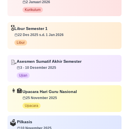
2 Januari 2026
Kurikulum
🎖️
Libur Semester 1
22 Des 2025 s.d. 1 Jan 2026
Libur
Asesmen Sumatif Akhir Semester
📝
3 - 10 Desember 2025
Ujian
👩‍🏫
Upacara Hari Guru Nasional
25 November 2025
Upacara
Pilkasis
🗳️
10 November 2025