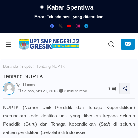
Kabar Spentiwa
Error:
Tak ada hasil yang ditemukan
Beranda
nuptk
Tentang NUPTK
Tentang NUPTK
By -
Humas
0
Selasa, Mei 21, 2013
2 minute read
NUPTK (Nomor Unik Pendidik dan Tenaga Kependidikan)
merupakan kode identitas unik yang diberikan kepada seluruh
Pendidik (Guru) dan Tenaga Kependidikan (Staf) di seluruh
satuan pendidikan (Sekolah) di Indonesia.