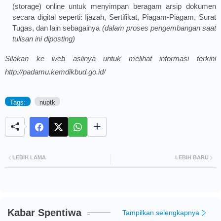
(storage) online untuk menyimpan beragam arsip dokumen
secara digital seperti: Ijazah, Sertifikat, Piagam-Piagam, Surat
Tugas, dan lain sebagainya
(dalam proses pengembangan saat
tulisan ini diposting)
Silakan ke web aslinya untuk melihat informasi terkini
http://padamu.kemdikbud.go.id/
Tags:
nuptk
LEBIH LAMA
LEBIH BARU
Kabar Spentiwa
Tampilkan selengkapnya