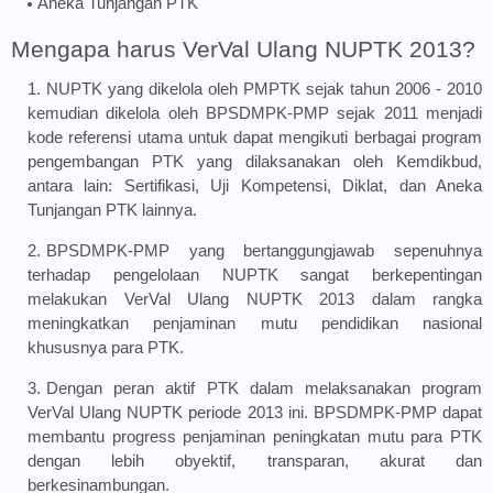
Aneka Tunjangan PTK
Mengapa harus VerVal Ulang NUPTK 2013?
NUPTK yang dikelola oleh PMPTK sejak tahun 2006 - 2010
kemudian dikelola oleh BPSDMPK-PMP sejak 2011 menjadi
kode referensi utama untuk dapat mengikuti berbagai program
pengembangan PTK yang dilaksanakan oleh Kemdikbud,
antara lain: Sertifikasi, Uji Kompetensi, Diklat, dan Aneka
Tunjangan PTK lainnya.
BPSDMPK-PMP yang bertanggungjawab sepenuhnya
terhadap pengelolaan NUPTK sangat berkepentingan
melakukan VerVal Ulang NUPTK 2013 dalam rangka
meningkatkan penjaminan mutu pendidikan nasional
khususnya para PTK.
Dengan peran aktif PTK dalam melaksanakan program
VerVal Ulang NUPTK periode 2013 ini. BPSDMPK-PMP dapat
membantu progress penjaminan peningkatan mutu para PTK
dengan lebih obyektif, transparan, akurat dan
berkesinambungan.