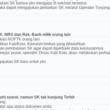
alam SK bahwa ybs mengajar di sekolah tersebut.
aka dapat mengajukan perbaikan SK melalui Operator Tunjan
 NRG dan Rek. Bank milik orang lain
akan NUPTK orang lain
ikan Kab/Kota. Bawalah berkas yang dibutuhkan
n pembatalan SK agar dapat diperbaiki data kelulusannya.
etujui pusat, operator Dinas Kab Kota akan melakukan perba
gajukan SK baru untuk ybs
i syarat, namun SK tak kunjung Terbit
ang
tor apa status dokumen anda