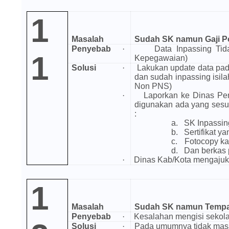
1
Masalah
Sudah SK namun Gaji P
Penyebab
·
Data Inpassing Tid
1
Kepegawaian)
Solusi
·
Lakukan update data pada
dan sudah inpassing isil
Non PNS)
·
Laporkan ke Dinas Pe
digunakan ada yang sesu
:
a.
SK Inpassin
b.
Sertifikat ya
c.
Fotocopy k
d.
Dan berkas 
·
Dinas Kab/Kota mengajuka
1
Masalah
Sudah SK namun Tempat
Penyebab
·
Kesalahan mengisi sekol
Solusi
·
Pada umumnya tidak masa