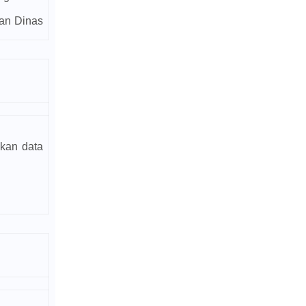
gan Dinas
ikan data