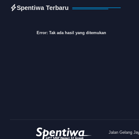
Spentiwa Terbaru
Error:
Tak ada hasil yang ditemukan
Jalan Gelang Ja