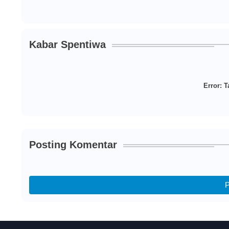
Kabar Spentiwa
Error:
Ta
Posting Komentar
P