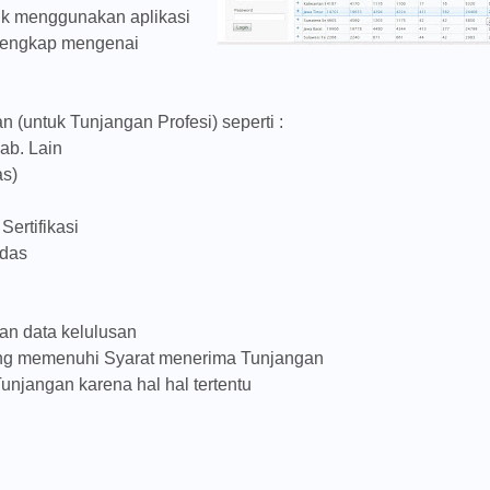
uk menggunakan aplikasi
 lengkap mengenai
 (untuk Tunjangan Profesi) seperti :
ab. Lain
as)
ertifikasi
kdas
an data kelulusan
ng memenuhi Syarat menerima Tunjangan
jangan karena hal hal tertentu