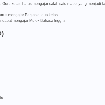
asi Guru kelas, harus mengajar salah satu mapel yang menjadi 
harus mengajar Penjas di dua kelas
is dapat mengajar Mulok Bahasa Inggris.
D)
is