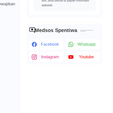
sini, bisa dilihat di papan informasi
kewajiban
sekolah.
Medsos Spentiwa
Facebook
Whatsapp
Instagram
Youtube