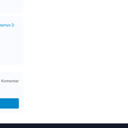
kapnya
 Komentar