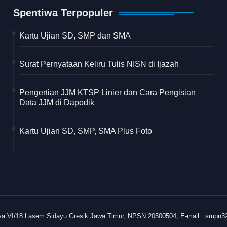
Spentiwa Terpopuler
Kartu Ujian SD, SMP dan SMA
Surat Pernyataan Keliru Tulis NISN di Ijazah
Pengertian JJM KTSP Linier dan Cara Pengisian
Data JJM di Dapodik
Kartu Ujian SD, SMP, SMA Plus Foto
ya VI/18 Lasem Sidayu Gresik Jawa Timur, NPSN 20500504, E-mail : smpn