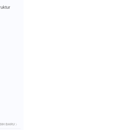
uktur
BIH BARU