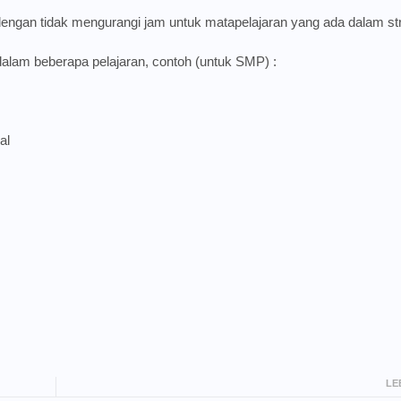
ngan tidak mengurangi jam untuk matapelajaran yang ada dalam str
lam beberapa pelajaran, contoh (untuk SMP) :
al
LE