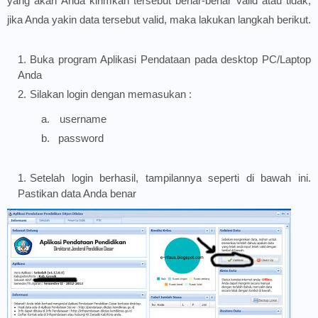
yang akan Anda kirimkan tersebut benar-benar valid atau tidak,
jika Anda yakin data tersebut valid, maka lakukan langkah berikut.
Buka program Aplikasi Pendataan pada desktop PC/Laptop
Anda
Silakan login dengan memasukan :
a.
username
b.
password
Setelah login berhasil, tampilannya seperti di bawah ini.
Pastikan data Anda benar