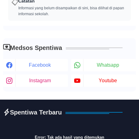
📋
Catatan
Informasi yang belum disampaikan di sini, bisa dilihat di papan
informasi sekolah.
Medsos Spentiwa
Facebook
Whatsapp
Instagram
Youtube
Spentiwa Terbaru
Error:
Tak ada hasil yang ditemukan