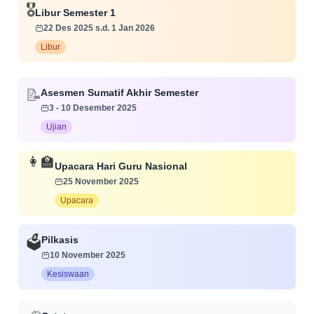
🎖️
Libur Semester 1
22 Des 2025 s.d. 1 Jan 2026
Libur
📝
Asesmen Sumatif Akhir Semester
3 - 10 Desember 2025
Ujian
👩‍🏫
Upacara Hari Guru Nasional
25 November 2025
Upacara
Pilkasis
🗳️
10 November 2025
Kesiswaan