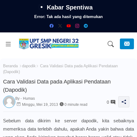
Kabar Spentiwa
Error:
Tak ada hasil yang ditemukan
Beranda
dapodik
Cara Validasi Data pada Aplikasi Pendataan
(Dapodik)
Cara Validasi Data pada Aplikasi Pendataan
(Dapodik)
By -
Humas
0
Minggu, Mei 19, 2013
0 minute read
Sebelum data dikirim ke server dapodik, kita sebaiknya
memeriksa data terlebih dahulu, apakah Anda yakin bahwa data